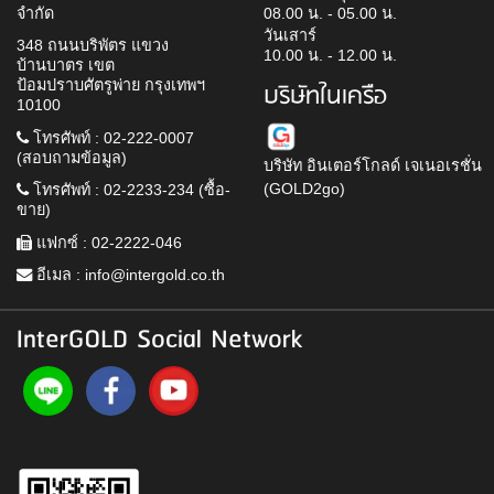
จำกัด
08.00 น. - 05.00 น.
วันเสาร์
348 ถนนบริพัตร แขวง
10.00 น. - 12.00 น.
บ้านบาตร เขต
ป้อมปราบศัตรูพ่าย กรุงเทพฯ
บริษัทในเครือ
10100
โทรศัพท์ : 02-222-0007
(สอบถามข้อมูล)
บริษัท อินเตอร์โกลด์ เจเนอเรชั่น
(GOLD2go)
โทรศัพท์ : 02-2233-234 (ซื้อ-
ขาย)
แฟกซ์ : 02-2222-046
อีเมล :
info@intergold.co.th
InterGOLD Social Network