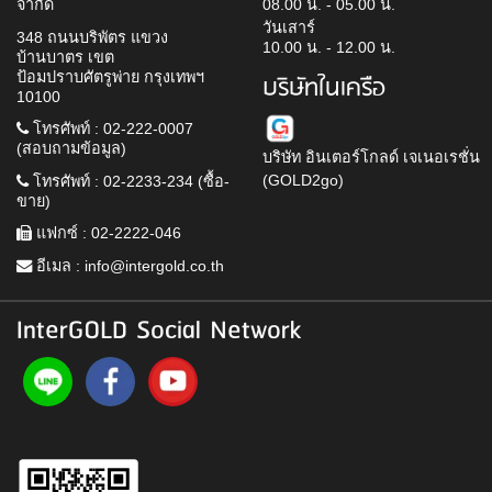
จำกัด
08.00 น. - 05.00 น.
วันเสาร์
348 ถนนบริพัตร แขวง
10.00 น. - 12.00 น.
บ้านบาตร เขต
ป้อมปราบศัตรูพ่าย กรุงเทพฯ
บริษัทในเครือ
10100
โทรศัพท์ : 02-222-0007
(สอบถามข้อมูล)
บริษัท อินเตอร์โกลด์ เจเนอเรชั่น
(GOLD2go)
โทรศัพท์ : 02-2233-234 (ซื้อ-
ขาย)
แฟกซ์ : 02-2222-046
อีเมล :
info@intergold.co.th
InterGOLD Social Network