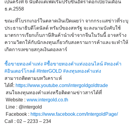
เป็นครั้งที่ 6 นับตั้งแต่เฟดเริ่มปรับขึ้นอัตราดอกเบี้ยในเดือน
ธ.ค.2558
ขณะที่โบรกเกอร์ในตลาดเงินเปิดเผยว่า จากกระแสข่าวที่ระบุ
ประธานาธิบดีโดนัลด์ ทรัมป์ของสหรัฐ จะลงนามบังคับใช้
มาตรการเรียกเก็บภาษีสินค้านำเข้าจากจีนในวันนี้ อาจสร้าง
ความวิตกให้กับนักลงทุนเกี่ยวกับสงครามการค้าและจะทำให้
เกิดการเทขายสกุลเงินดอลลาร์
ซื้อขายทองคำแท่ง
#ซื้อขายทองคำแท่งออนไลน์
#ทองคำ
#อินเตอร์โกลด์
#InterGOLD
#ลงทุนทองคำแท่ง
สามารถติดตามบทวิเคราะห์
ได้ที่:
https://www.youtube.com/intergoldgoldtrade
สนใจลงทุนทองคำแท่งหรือติดตามข่าวสารได้ที่
Website :
www.intergold.co.th
Line : @intergold
Facebook :
https://www.facebook.com/IntergoldPage/
Call : 02 – 2233 – 234