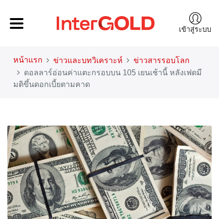
เข้าสู่ระบบ
หน้าแรก
ข่าวและบทวิเคราะห์
ข่าวสารรอบโลก
ดอลลาร์อ่อนค่าแตะกรอบบน 105 เยนเช้านี้ หลังเฟดมี
มติขึ้นดอกเบี้ยตามคาด