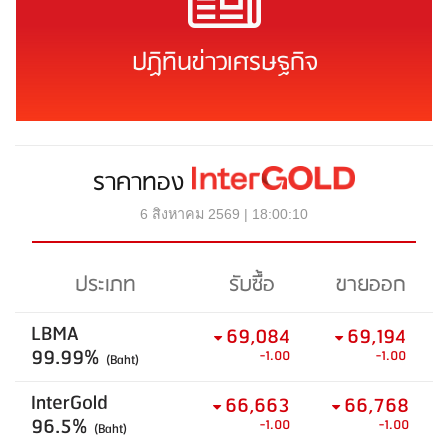
ปฏิทินข่าวเศรษฐกิจ
ราคาทอง
6 สิงหาคม 2569 | 18:00:10
ประเภท
รับซื้อ
ขายออก
LBMA
69,084
69,194
99.99%
-1.00
-1.00
(Baht)
InterGold
66,663
66,768
96.5%
-1.00
-1.00
(Baht)