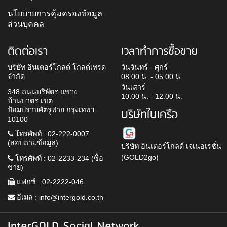
นโยบายการคุ้มครองข้อมูล
ส่วนบุคคล
ติดต่อเรา
เวลาทำการซื้อขาย
บริษัท อินเตอร์โกลด์ โกลด์เทรด
วันจันทร์ - ศุกร์
จำกัด
08.00 น. - 05.00 น.
วันเสาร์
348 ถนนบริพัตร แขวง
10.00 น. - 12.00 น.
บ้านบาตร เขต
ป้อมปราบศัตรูพ่าย กรุงเทพฯ
บริษัทในเครือ
10100
โทรศัพท์ : 02-222-0007
(สอบถามข้อมูล)
บริษัท อินเตอร์โกลด์ เจเนอเรชั่น
(GOLD2go)
โทรศัพท์ : 02-2233-234 (ซื้อ-
ขาย)
แฟกซ์ : 02-2222-046
อีเมล :
info@intergold.co.th
InterGOLD Social Network