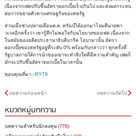
เนื่องจากเฟดปรับขึ้นอัตราดอกเบี้ยเร็วเกินไป และส่งผลกระทบ
ต่อการขยายตัวทางเศรษฐกิจของสหรัฐ
ส่วนเมื่อช่วงปลายเดือนต.ค. ทรัมป์ได้ออกมาโจมตีนายพา
วเวลอีกครั้งว่า เขารู้สึกไม่พอใจกับนโยบายของเฟด เนื่องจาก
ในสมัยของอดีตประธานาธิบดีบารัค โอบามานั้น อัตรา
ดอกเบี้ยของสหรัฐอยู่ที่ระดับ 0% พร้อมกับกล่าวว่า ทุกครั้งที่
รัฐบาลภายใต้การนำของเขาจะทำสิ่งใดที่มีความสำคัญ เฟดก็
มักจะปรับขึ้นอัตราดอกเบี้ยในเวลานั้น
ขอบคุณที่มา :
RYT9
บทความก่อนหน้า
บทความถัดไป
หมวดหมู่บทความ
บทความสำหรับนักลงทุน
(776)