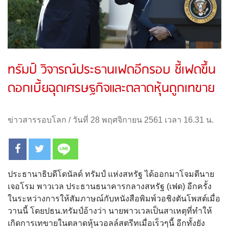
ทรัมป์ วิจารณ์ประธานเฟดอีกรอบ ชี้เฟดขึ้น
ดอกเบี้ยฉุดเศรษฐกิจและตลาดหุ้นถูกเทขาย
ข่าวสารรอบโลก
/
วันที่ 28 พฤศจิกายน 2561 เวลา 16.31 น.
ประธานาธิบดีโดนัลด์ ทรัมป์ แห่งสหรัฐ ได้ออกมาโจมตีนาย
เจอโรม พาวเวล ประธานธนาคารกลางสหรัฐ (เฟด) อีกครั้ง
ในระหว่างการให้สัมภาษณ์กับหนังสือพิมพ์วอชิงตันโพสต์เมื่อ
วานนี้ โดยปธน.ทรัมป์อ้างว่า นายพาวเวลเป็นสาเหตุที่ทำให้
เกิดการเทขายในตลาดหุ้นวอลล์สตรีทเมื่อเร็วๆนี้ อีกทั้งยัง