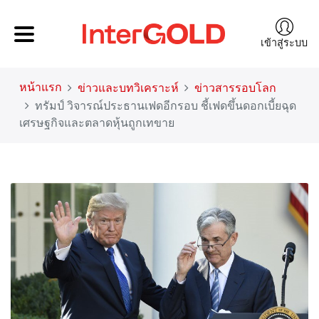
เข้าสู่ระบบ
หน้าแรก
ข่าวและบทวิเคราะห์
ข่าวสารรอบโลก
ทรัมป์ วิจารณ์ประธานเฟดอีกรอบ ชี้เฟดขึ้นดอกเบี้ยฉุด
เศรษฐกิจและตลาดหุ้นถูกเทขาย