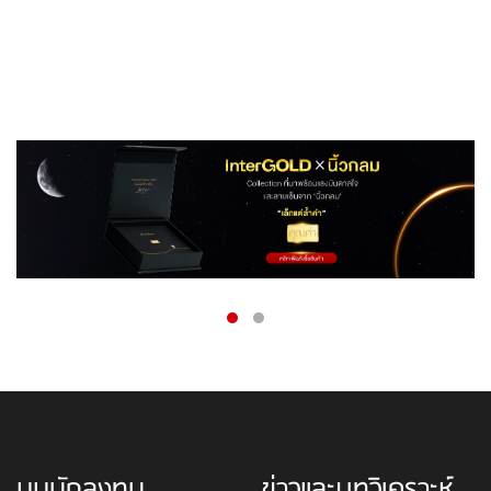
มุมนักลงทุน
ข่าวและบทวิเคราะห์