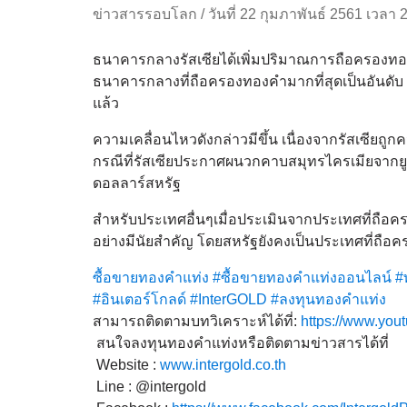
ข่าวสารรอบโลก
/
วันที่ 22 กุมภาพันธ์ 2561 เวลา 
ธนาคารกลางรัสเซียได้เพิ่มปริมาณการถือครองทองคำ
ธนาคารกลางที่ถือครองทองคำมากที่สุดเป็นอันดับ 
แล้ว
ความเคลื่อนไหวดังกล่าวมีขึ้น เนื่องจากรัสเซีย
กรณีที่รัสเซียประกาศผนวกคาบสมุทรไครเมียจากยู
ดอลลาร์สหรัฐ
สำหรับประเทศอื่นๆเมื่อประเมินจากประเทศที่ถือครอ
อย่างมีนัยสำคัญ โดยสหรัฐยังคงเป็นประเทศที่ถื
ซื้อขายทองคำแท่ง
#ซื้อขายทองคำแท่งออนไลน์
#
#อินเตอร์โกลด์
#InterGOLD
#ลงทุนทองคำแท่ง
สามารถติดตามบทวิเคราะห์ได้ที่:
https://www.you
สนใจลงทุนทองคำแท่งหรือติดตามข่าวสารได้ที่
Website :
www.intergold.co.th
Line : @intergold