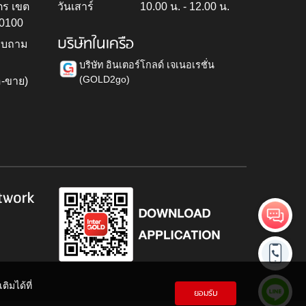
ตร เขต
วันเสาร์
10.00 น. - 12.00 น.
10100
บริษัทในเครือ
สอบถาม
บริษัท อินเตอร์โกลด์ เจเนอเรชั่น
(GOLD2go)
อ-ขาย)
h
twork
ิมได้ที่
ยอมรับ