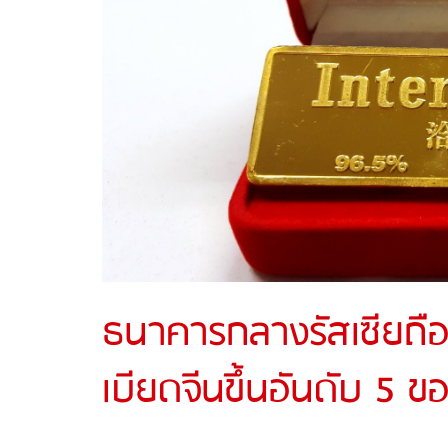
ธนาคารกลางรัสเซียถือ
เบียดจีนขึ้นอันดับ 5 ข