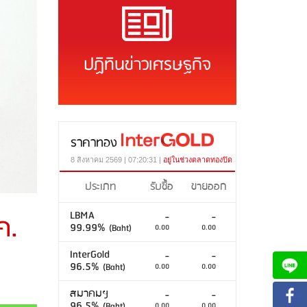
ปฏิทินข่าวเศรษฐกิจ
ราคาทอง
8 สิงหาคม 2569 | 07:20:31 |
อยู่ในช่วงตลาดทองปิด
ประเภท
รับซื้อ
ขายออก
LBMA
ค.
-
-
99.99%
(Baht)
0.00
0.00
InterGold
-
-
96.5%
(Baht)
0.00
0.00
สมาคมฯ
-
-
96.5%
(Baht)
0.00
0.00