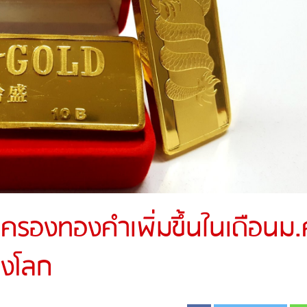
ครองทองคำเพิ่มขึ้นในเดือนม.
องโลก