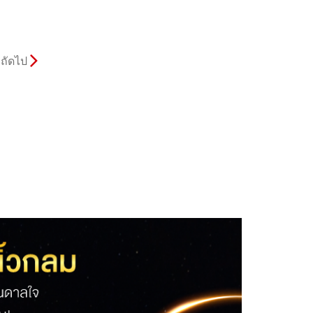
ถัดไป