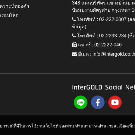
348 ถนนบริพัตร แขวงบ้านบา
ิเคราะห์ทองคำ
ป้อมปราบศัตรูพ่าย กรุงเทพฯ 
รรอบโลก
โทรศัพท์ : 02-222-0007 (
ข้อมูล)
โทรศัพท์ : 02-2233-234 (ซื้
แฟกซ์ : 02-2222-046
อีเมล :
info@intergold.co.t
InterGOLD Social Ne
ะสบการณ์ที่ดีในการใช้งานเว็บไซต์ของท่าน ท่านสามารถอ่านรายละเอียดเพิ่มเต