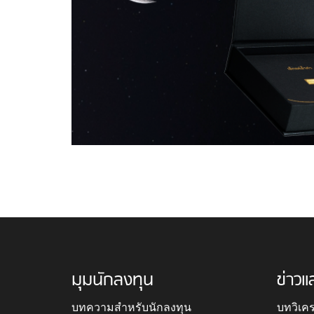
มุมนักลงทุน
ข่าวแ
บทความสำหรับนักลงทุน
บทวิเค