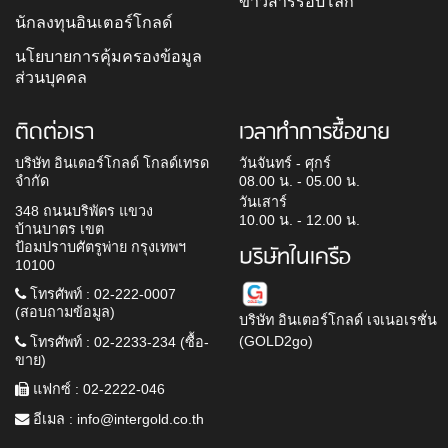
ข่าวสารรอบโลก
นักลงทุนอินเตอร์โกลด์
นโยบายการคุ้มครองข้อมูล
ส่วนบุคคล
ติดต่อเรา
เวลาทำการซื้อขาย
บริษัท อินเตอร์โกลด์ โกลด์เทรด
วันจันทร์ - ศุกร์
จำกัด
08.00 น. - 05.00 น.
วันเสาร์
348 ถนนบริพัตร แขวง
10.00 น. - 12.00 น.
บ้านบาตร เขต
ป้อมปราบศัตรูพ่าย กรุงเทพฯ
บริษัทในเครือ
10100
โทรศัพท์ : 02-222-0007
(สอบถามข้อมูล)
บริษัท อินเตอร์โกลด์ เจเนอเรชั่น
(GOLD2go)
โทรศัพท์ : 02-2233-234 (ซื้อ-
ขาย)
แฟกซ์ : 02-2222-046
อีเมล :
info@intergold.co.th