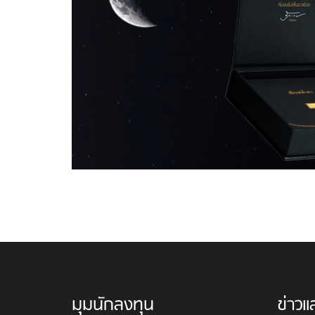
มุมนักลงทุน
ข่าวแ