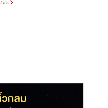
ถัดไป