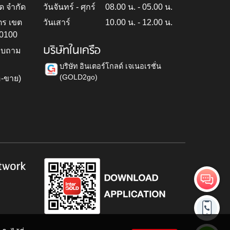
ด จำกัด
วันจันทร์ - ศุกร์
08.00 น. - 05.00 น.
ตร เขต
วันเสาร์
10.00 น. - 12.00 น.
10100
บริษัทในเครือ
สอบถาม
บริษัท อินเตอร์โกลด์ เจเนอเรชั่น
(GOLD2go)
อ-ขาย)
h
twork