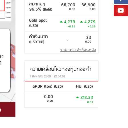
สมาคมฯ
66,700
66,900
96.5%
(Baht)
0.00
0.00
Gold Spot
4,279
4,279
(USD)
+0.22
+0.22
ค่าเงินบาท
33
-
(USDTHB)
0.00
ราคาทองคำย้อนหลัง
ความเคลื่อนไหวกองทุนทองคำ
7 สิงหาคม 2569 | 12:54:01
SPDR (ton)
HUI
(USD)
(USD)
0.00
218.53
0.00
0.67