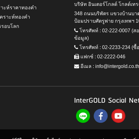
บริษัท อินเตอร์โกลด์ โกลด์เทร
ราะห์ราคาทองคำ
348 ถนนบริพัตร แขวงบ้านบา
ิเคราะห์ทองคำ
ป้อมปราบศัตรูพ่าย กรุงเทพฯ 
รรอบโลก
โทรศัพท์ : 02-222-0007 (
ข้อมูล)
โทรศัพท์ : 02-2233-234 (ซื้
แฟกซ์ : 02-2222-046
อีเมล :
info@intergold.co.t
InterGOLD Social Ne