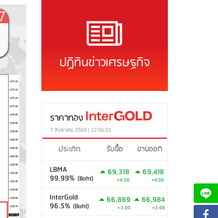
ปฏิทินข่าวเศรษฐกิจ
ราคาทอง
7 สิงหาคม 2569 | 12:56:01
ประเภท
รับซื้อ
ขายออก
LBMA
69,318
69,418
99.99%
(Baht)
+4.00
+4.00
InterGold
66,889
66,984
96.5%
(Baht)
+3.00
+3.00