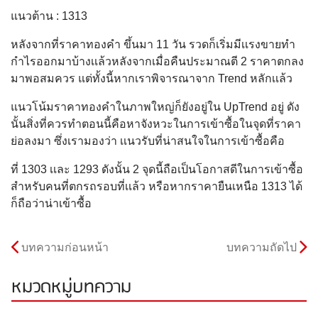
แนวต้าน : 1313
หลังจากที่ราคาทองคำ ขึ้นมา 11 วัน รวดก็เริ่มมีเเรงขายทำ
กำไรออกมาบ้างเเล้วหลังจากเมื่อคืนประมาณตี 2 ราคาตกลง
มาพอสมควร แต่ทั้งนี้หากเราพิจารณาจาก Trend หลักเเล้ว
แนวโน้มราคาทองคำในภาพใหญ่ก็ยังอยู่ใน UpTrend อยู่ ดัง
นั้นสิ่งที่ควรทำตอนนี้คือหาจังหวะในการเข้าซื้อในจุดที่ราคา
ย่อลงมา ซึ่งเรามองว่า เเนวรับที่น่าสนใจในการเข้าซื้อคือ
ที่ 1303 เเละ 1293 ดังนั้น 2 จุดนี้ถือเป็นโอกาสดีในการเข้าซื้อ
สำหรับคนที่ตกรถรอบที่เเล้ว หรือหากราคายืนเหนือ 1313 ได้
ก็ถือว่าน่าเข้าซื้อ
บทความก่อนหน้า
บทความถัดไป
หมวดหมู่บทความ