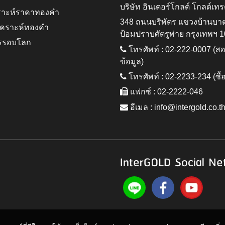
บริษัท อินเตอร์โกลด์ โกลด์เทร
ราะห์ราคาทองคำ
348 ถนนบริพัตร แขวงบ้านบา
ิเคราะห์ทองคำ
ป้อมปราบศัตรูพ่าย กรุงเทพฯ 
รรอบโลก
โทรศัพท์ : 02-222-0007 (
ข้อมูล)
โทรศัพท์ : 02-2233-234 (ซื้
แฟกซ์ : 02-2222-046
อีเมล :
info@intergold.co.t
InterGOLD Social Ne