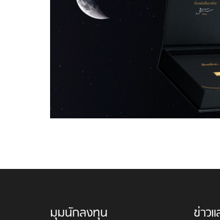
มุมนักลงทุน
ข่าวแ