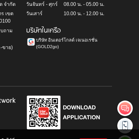
ด จำกัด
วันจันทร์ - ศุกร์
08.00 น. - 05.00 น.
ตร เขต
วันเสาร์
10.00 น. - 12.00 น.
10100
บริษัทในเครือ
สอบถาม
บริษัท อินเตอร์โกลด์ เจเนอเรชั่น
(GOLD2go)
อ-ขาย)
h
twork