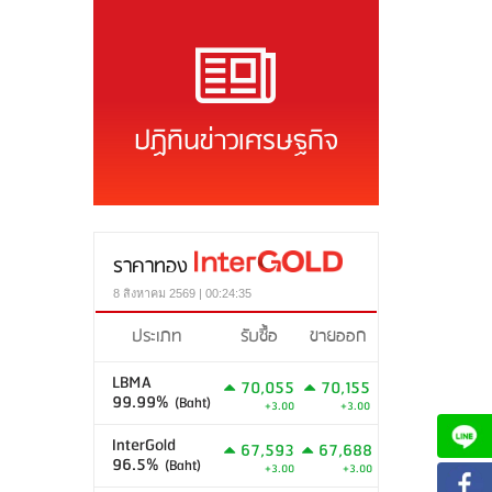
ปฏิทินข่าวเศรษฐกิจ
ราคาทอง
8 สิงหาคม 2569 | 00:24:35
ประเภท
รับซื้อ
ขายออก
LBMA
70,055
70,155
99.99%
(Baht)
+3.00
+3.00
InterGold
67,593
67,688
96.5%
(Baht)
+3.00
+3.00