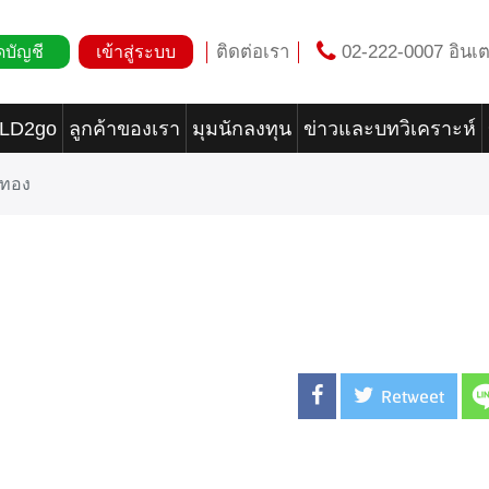
ติดต่อเรา
02-222-0007 อินเต
ดบัญชี
เข้าสู่ระบบ
OLD2go
ลูกค้าของเรา
มุมนักลงทุน
ข่าวและบทวิเคราะห์
าทอง
Retweet