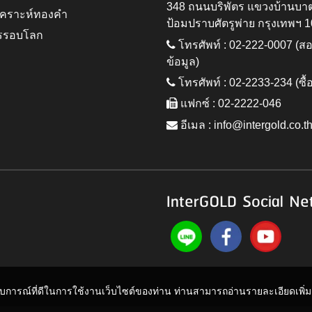
348 ถนนบริพัตร แขวงบ้านบา
ิเคราะห์ทองคำ
ป้อมปราบศัตรูพ่าย กรุงเทพฯ 
รรอบโลก
โทรศัพท์ : 02-222-0007 (
ข้อมูล)
โทรศัพท์ : 02-2233-234 (ซื้
แฟกซ์ : 02-2222-046
อีเมล :
info@intergold.co.t
InterGOLD Social Ne
ะสบการณ์ที่ดีในการใช้งานเว็บไซต์ของท่าน ท่านสามารถอ่านรายละเอียดเพิ่มเต