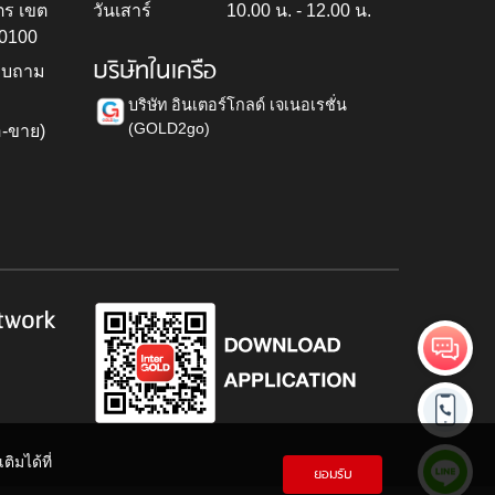
ตร เขต
วันเสาร์
10.00 น. - 12.00 น.
10100
บริษัทในเครือ
สอบถาม
บริษัท อินเตอร์โกลด์ เจเนอเรชั่น
(GOLD2go)
อ-ขาย)
h
twork
ิมได้ที่
ยอมรับ