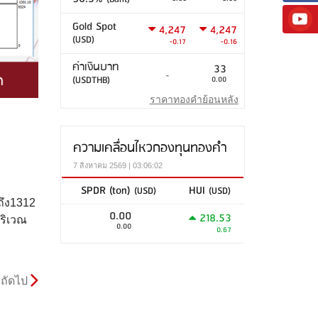
Gold Spot
4,247
4,247
(USD)
-0.17
-0.16
ค่าเงินบาท
33
-
(USDTHB)
0.00
ราคาทองคำย้อนหลัง
ความเคลื่อนไหวกองทุนทองคำ
7 สิงหาคม 2569 | 03:06:02
SPDR (ton)
HUI
(USD)
(USD)
ถึง1312
0.00
218.53
ริเวณ
0.00
0.67
ถัดไป