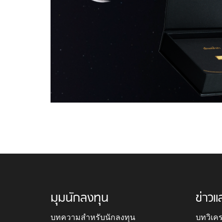
มุมนักลงทุน
ข่าวแ
บทความสำหรับนักลงทุน
บทวิเค