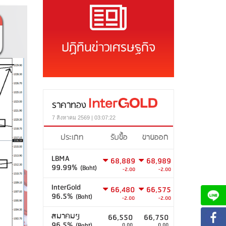
ปฏิทินข่าวเศรษฐกิจ
ราคาทอง
7 สิงหาคม 2569 | 03:07:22
ประเภท
รับซื้อ
ขายออก
LBMA
68,889
68,989
99.99%
(Baht)
-2.00
-2.00
InterGold
66,480
66,575
96.5%
(Baht)
-2.00
-2.00
สมาคมฯ
66,550
66,750
96.5%
(Baht)
0.00
0.00