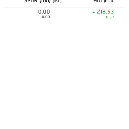
SPDR (ton)
HUI
(USD)
(USD)
0.00
218.53
0.00
0.67