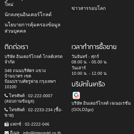
ใหม่
ข่าวสารรอบโลก
นักลงทุนอินเตอร์โกลด์
นโยบายการคุ้มครองข้อมูล
ส่วนบุคคล
ติดต่อเรา
เวลาทำการซื้อขาย
บริษัท อินเตอร์โกลด์ โกลด์เทรด
วันจันทร์ - ศุกร์
จำกัด
08.00 น. - 05.00 น.
วันเสาร์
348 ถนนบริพัตร แขวง
10.00 น. - 12.00 น.
บ้านบาตร เขต
ป้อมปราบศัตรูพ่าย กรุงเทพฯ
บริษัทในเครือ
10100
โทรศัพท์ : 02-222-0007
(สอบถามข้อมูล)
บริษัท อินเตอร์โกลด์ เจเนอเรชั่น
(GOLD2go)
โทรศัพท์ : 02-2233-234 (ซื้อ-
ขาย)
แฟกซ์ : 02-2222-046
อีเมล :
info@intergold.co.th