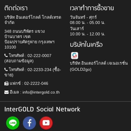
ติดต่อเรา
เวลาทำการซื้อขาย
บริษัท อินเตอร์โกลด์ โกลด์เทรด
วันจันทร์ - ศุกร์
จำกัด
08.00 น. - 05.00 น.
วันเสาร์
348 ถนนบริพัตร แขวง
10.00 น. - 12.00 น.
บ้านบาตร เขต
ป้อมปราบศัตรูพ่าย กรุงเทพฯ
บริษัทในเครือ
10100
โทรศัพท์ : 02-222-0007
(สอบถามข้อมูล)
บริษัท อินเตอร์โกลด์ เจเนอเรชั่น
(GOLD2go)
โทรศัพท์ : 02-2233-234 (ซื้อ-
ขาย)
แฟกซ์ : 02-2222-046
อีเมล :
info@intergold.co.th
InterGOLD Social Network