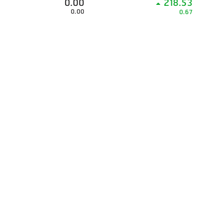
0.00
218.53
0.00
0.67