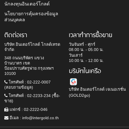
นักลงทุนอินเตอร์โกลด์
นโยบายการคุ้มครองข้อมูล
ส่วนบุคคล
ติดต่อเรา
เวลาทำการซื้อขาย
บริษัท อินเตอร์โกลด์ โกลด์เทรด
วันจันทร์ - ศุกร์
จำกัด
08.00 น. - 05.00 น.
วันเสาร์
348 ถนนบริพัตร แขวง
10.00 น. - 12.00 น.
บ้านบาตร เขต
ป้อมปราบศัตรูพ่าย กรุงเทพฯ
บริษัทในเครือ
10100
โทรศัพท์ : 02-222-0007
(สอบถามข้อมูล)
บริษัท อินเตอร์โกลด์ เจเนอเรชั่น
(GOLD2go)
โทรศัพท์ : 02-2233-234 (ซื้อ-
ขาย)
แฟกซ์ : 02-2222-046
อีเมล :
info@intergold.co.th