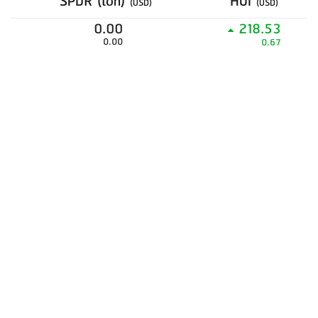
SPDR (ton)
HUI
(USD)
(USD)
0.00
218.53
0.00
0.67