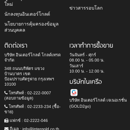
ใหม่
ข่าวสารรอบโลก
นักลงทุนอินเตอร์โกลด์
นโยบายการคุ้มครองข้อมูล
ส่วนบุคคล
ติดต่อเรา
เวลาทำการซื้อขาย
บริษัท อินเตอร์โกลด์ โกลด์เทรด
วันจันทร์ - ศุกร์
จำกัด
08.00 น. - 05.00 น.
วันเสาร์
348 ถนนบริพัตร แขวง
10.00 น. - 12.00 น.
บ้านบาตร เขต
ป้อมปราบศัตรูพ่าย กรุงเทพฯ
บริษัทในเครือ
10100
โทรศัพท์ : 02-222-0007
(สอบถามข้อมูล)
บริษัท อินเตอร์โกลด์ เจเนอเรชั่น
(GOLD2go)
โทรศัพท์ : 02-2233-234 (ซื้อ-
ขาย)
แฟกซ์ : 02-2222-046
อีเมล :
info@intergold.co.th