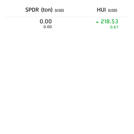
SPDR (ton)
HUI
(USD)
(USD)
0.00
218.53
0.00
0.67