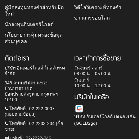
คู่มือลงทุนทองคำสำหรับมือ
วิดีโอวิเคราะห์ทองคำ
ใหม่
ข่าวสารรอบโลก
นักลงทุนอินเตอร์โกลด์
นโยบายการคุ้มครองข้อมูล
ส่วนบุคคล
ติดต่อเรา
เวลาทำการซื้อขาย
บริษัท อินเตอร์โกลด์ โกลด์เทรด
วันจันทร์ - ศุกร์
จำกัด
08.00 น. - 05.00 น.
วันเสาร์
348 ถนนบริพัตร แขวง
10.00 น. - 12.00 น.
บ้านบาตร เขต
ป้อมปราบศัตรูพ่าย กรุงเทพฯ
บริษัทในเครือ
10100
โทรศัพท์ : 02-222-0007
(สอบถามข้อมูล)
บริษัท อินเตอร์โกลด์ เจเนอเรชั่น
(GOLD2go)
โทรศัพท์ : 02-2233-234 (ซื้อ-
ขาย)
แฟกซ์ : 02-2222-046