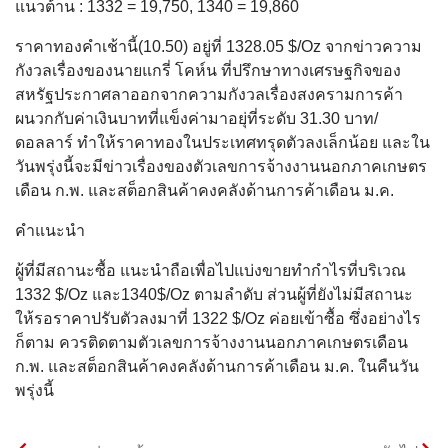
แนวต้าน : 1332 = 19,750, 1340 = 19,860
ราคาทองคำเช้านี้(10.50) อยู่ที่ 1328.05 $/Oz จากข่าวความ
กังวลเรื่องของนายแกรี่ โคห์น ที่ปรึกษาทางเศรษฐกิจของ
สหรัฐประกาศลาออกจากความกังวลเรื่องสงครามการค้า
ผนวกกับค่าเงินบาทที่แข็งค่ามาอยุ่ที่ระดับ 31.30 บาท/
ดอลลาร์ ทำให้ราคาทองในประเทศทรุดตัวลงเล็กน้อย และใน
วันพรุ่งนี้จะมีข่าวเรื่องของตัวเลขการจ้างงานนอกภาคเกษตร
เดือน ก.พ. และสต็อกสินค้าคงคลังด้านการค้าเดือน ม.ค.
คำแนะนำ
ผู้ที่มีสถานะซื้อ แนะนำถือเพื่อไปแบ่งขายทำกำไรที่บริเวณ
1332 $/Oz และ1340$/Oz ตามลำดับ ส่วนผู้ที่ยังไม่มีสถานะ
ให้รอราคาปรับตัวลงมาที่ 1322 $/Oz ค่อยเข้าซื้อ ซึ่งอย่างไร
ก็ตาม ควรติดตามตัวเลขการจ้างงานนอกภาคเกษตรเดือน
ก.พ. และสต็อกสินค้าคงคลังด้านการค้าเดือน ม.ค. ในคืนวัน
พรุ่งนี้