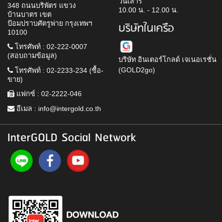
วันเสาร์
348 ถนนบริพัตร แขวง
10.00 น. - 12.00 น.
บ้านบาตร เขต
ป้อมปราบศัตรูพ่าย กรุงเทพฯ
บริษัทในเครือ
10100
โทรศัพท์ : 02-222-0007
(สอบถามข้อมูล)
บริษัท อินเตอร์โกลด์ เจเนอเรชั่น
(GOLD2go)
โทรศัพท์ : 02-2233-234 (ซื้อ-
ขาย)
แฟกซ์ : 02-2222-046
อีเมล :
info@intergold.co.th
InterGOLD Social Network