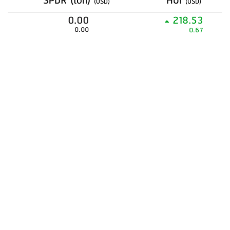
SPDR (ton)
HUI
(USD)
(USD)
0.00
218.53
0.00
0.67