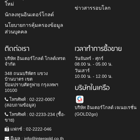
ใหม่
ข่าวสารรอบโลก
นักลงทุนอินเตอร์โกลด์
นโยบายการคุ้มครองข้อมูล
ส่วนบุคคล
ติดต่อเรา
เวลาทำการซื้อขาย
บริษัท อินเตอร์โกลด์ โกลด์เทรด
วันจันทร์ - ศุกร์
จำกัด
08.00 น. - 05.00 น.
วันเสาร์
348 ถนนบริพัตร แขวง
10.00 น. - 12.00 น.
บ้านบาตร เขต
ป้อมปราบศัตรูพ่าย กรุงเทพฯ
บริษัทในเครือ
10100
โทรศัพท์ : 02-222-0007
(สอบถามข้อมูล)
บริษัท อินเตอร์โกลด์ เจเนอเรชั่น
(GOLD2go)
โทรศัพท์ : 02-2233-234 (ซื้อ-
ขาย)
แฟกซ์ : 02-2222-046
อีเมล :
info@intergold.co.th