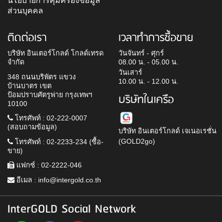
นโยบายการคุ้มครองข้อมูล
ส่วนบุคคล
ติดต่อเรา
เวลาทำการซื้อขาย
บริษัท อินเตอร์โกลด์ โกลด์เทรด
วันจันทร์ - ศุกร์
จำกัด
08.00 น. - 05.00 น.
วันเสาร์
348 ถนนบริพัตร แขวง
10.00 น. - 12.00 น.
บ้านบาตร เขต
ป้อมปราบศัตรูพ่าย กรุงเทพฯ
บริษัทในเครือ
10100
โทรศัพท์ : 02-222-0007
(สอบถามข้อมูล)
บริษัท อินเตอร์โกลด์ เจเนอเรชั่น
(GOLD2go)
โทรศัพท์ : 02-2233-234 (ซื้อ-
ขาย)
แฟกซ์ : 02-2222-046
อีเมล :
info@intergold.co.th
InterGOLD Social Network