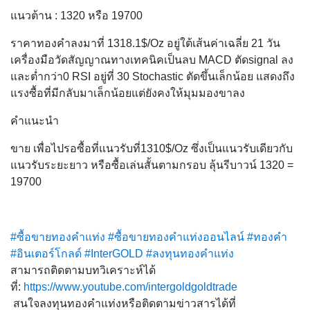
แนวต้าน : 1320 หรือ 19700
ราคาทองคำลงมาที่ 1318.1$/Oz อยู่ใต้เส้นค่าเฉลี่ย 21 วัน
เครื่องมือวัดสัญญาณทางเทคนิคเป็นลบ MACD ตัดsignal ลง
และต่ำกว่า0 RSI อยู่ที่ 30 Stochastic ตัดขึ้นเล็กน้อย แสดงถึง
แรงซื้อที่มีกลับมาเล็กน้อยแต่ยังคงให้มุมมองขาลง
คำแนะนำ
ขาย เพื่อไปรอซื้อที่แนวรับที่1310$/Oz ซึ่งเป็นแนวรับเดียวกับ
แนวรับระยะยาว หรือซื้อเล่นสั้นตามกรอบ ลุ้นรีบาวน์ 1320 =
19700
#ซื้อขายทองคำแท่ง
#ซื้อขายทองคำแท่งออนไลน์
#ทองคำ
#อินเตอร์โกลด์
#InterGOLD
#ลงทุนทองคำแท่ง
สามารถติดตามบทวิเคราะห์ได้
ที่:
https://www.youtube.com/intergoldgoldtrade
สนใจลงทุนทองคำแท่งหรือติดต
ามข่าวสารได้ที่