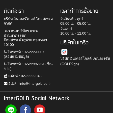
ติดต่อเรา
เวลาทำการซื้อขาย
บริษัท อินเตอร์โกลด์ โกลด์เทรด
วันจันทร์ - ศุกร์
จำกัด
08.00 น. - 05.00 น.
วันเสาร์
348 ถนนบริพัตร แขวง
10.00 น. - 12.00 น.
บ้านบาตร เขต
ป้อมปราบศัตรูพ่าย กรุงเทพฯ
บริษัทในเครือ
10100
โทรศัพท์ : 02-222-0007
(สอบถามข้อมูล)
บริษัท อินเตอร์โกลด์ เจเนอเรชั่น
(GOLD2go)
โทรศัพท์ : 02-2233-234 (ซื้อ-
ขาย)
แฟกซ์ : 02-2222-046
อีเมล :
info@intergold.co.th
InterGOLD Social Network