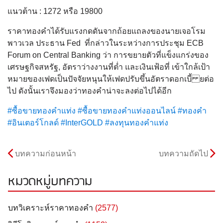
แนวต้าน : 1272 หรือ 19800
ราคาทองคําได้รับแรงกดดันจากถ้อยแถลงของนายเจอโรม
พาวเวล ประธาน Fed ที่กล่าวในระหว่างการประชุม ECB
Forum on Central Banking ว่า การขยายตัวที่แข็งแกร่งของ
เศรษฐกิจสหรัฐ, อัตราว่างงานที่ต่ำ และเงินเฟ้อที่ เข้าใกล้เป้า
หมายของเฟดเป็นปัจจัยหนุนให้เฟดปรับขึ้นอัตราดอกเบี้ ยต่อ
ไป ดังนั้นเราจึงมองว่าทองคำน่าจะลงต่อไปได้อีก
#
ซื้อขายทองคำแท่ง
#
ซื้อขายทองคำแท่งออนไลน์
#
ทองคำ
#
อินเตอร์โกลด์
#
InterGOLD
#
ลงทุนทองคำแท่ง
บทความก่อนหน้า
บทความถัดไป
หมวดหมู่บทความ
บทวิเคราะห์ราคาทองคำ
(2577)