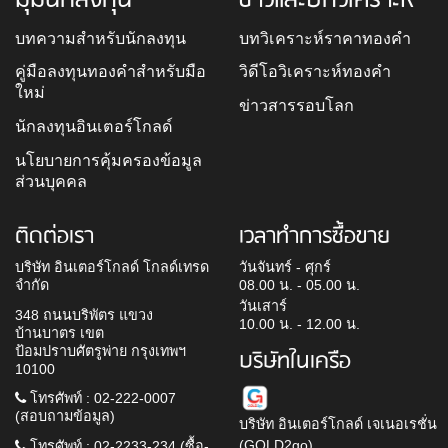
บทความสำหรับนักลงทุน
บทวิเคราะห์ราคาทองคำ
คู่มือลงทุนทองคำสำหรับมือ
วิดีโอวิเคราะห์ทองคำ
ใหม่
ข่าวสารรอบโลก
นักลงทุนอินเตอร์โกลด์
นโยบายการคุ้มครองข้อมูล
ส่วนบุคคล
ติดต่อเรา
เวลาทำการซื้อขาย
บริษัท อินเตอร์โกลด์ โกลด์เทรด
วันจันทร์ - ศุกร์
จำกัด
08.00 น. - 05.00 น.
วันเสาร์
348 ถนนบริพัตร แขวง
10.00 น. - 12.00 น.
บ้านบาตร เขต
ป้อมปราบศัตรูพ่าย กรุงเทพฯ
บริษัทในเครือ
10100
โทรศัพท์ : 02-222-0007
(สอบถามข้อมูล)
บริษัท อินเตอร์โกลด์ เจเนอเรชั่น
(GOLD2go)
โทรศัพท์ : 02-2233-234 (ซื้อ-