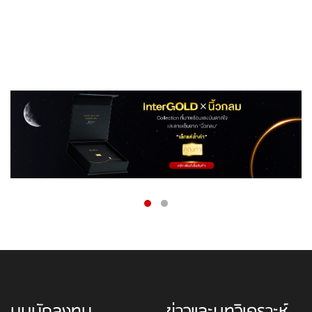
มุมนักลงทุน
ข่าวและบทวิเคราะห์