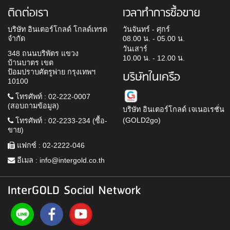
ติดต่อเรา
เวลาทำการซื้อขาย
บริษัท อินเตอร์โกลด์ โกลด์เทรด
วันจันทร์ - ศุกร์
จำกัด
08.00 น. - 05.00 น.
วันเสาร์
348 ถนนบริพัตร แขวง
10.00 น. - 12.00 น.
บ้านบาตร เขต
ป้อมปราบศัตรูพ่าย กรุงเทพฯ
บริษัทในเครือ
10100
โทรศัพท์ : 02-222-0007
(สอบถามข้อมูล)
บริษัท อินเตอร์โกลด์ เจเนอเรชั่น
(GOLD2go)
โทรศัพท์ : 02-2233-234 (ซื้อ-
ขาย)
แฟกซ์ : 02-2222-046
อีเมล :
info@intergold.co.th
InterGOLD Social Network