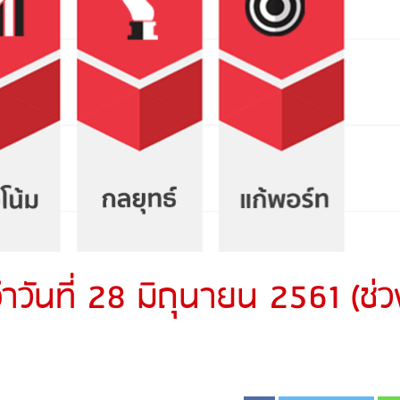
วันที่ 28 มิถุนายน 2561 (ช่ว