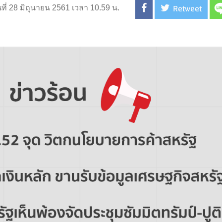
Retweet
นที่ 28 มิถุนายน 2561 เวลา 10.59 น.