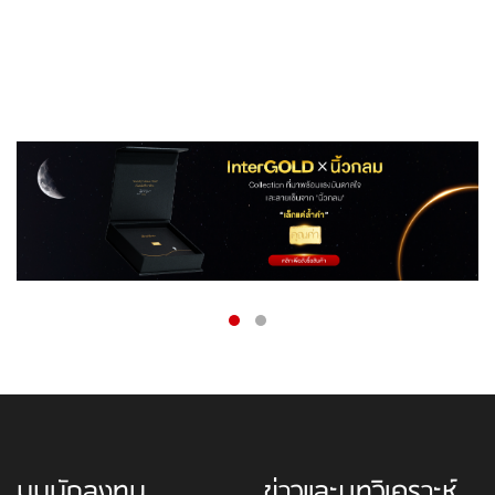
มุมนักลงทุน
ข่าวและบทวิเคราะห์