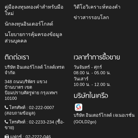
คู่มือลงทุนทองคำสำหรับมือ
วิดีโอวิเคราะห์ทองคำ
ใหม่
ข่าวสารรอบโลก
นักลงทุนอินเตอร์โกลด์
นโยบายการคุ้มครองข้อมูล
ส่วนบุคคล
ติดต่อเรา
เวลาทำการซื้อขาย
บริษัท อินเตอร์โกลด์ โกลด์เทรด
วันจันทร์ - ศุกร์
จำกัด
08.00 น. - 05.00 น.
วันเสาร์
348 ถนนบริพัตร แขวง
10.00 น. - 12.00 น.
บ้านบาตร เขต
ป้อมปราบศัตรูพ่าย กรุงเทพฯ
บริษัทในเครือ
10100
โทรศัพท์ : 02-222-0007
(สอบถามข้อมูล)
บริษัท อินเตอร์โกลด์ เจเนอเรชั่น
(GOLD2go)
โทรศัพท์ : 02-2233-234 (ซื้อ-
ขาย)
แฟกซ์ : 02-2222-046