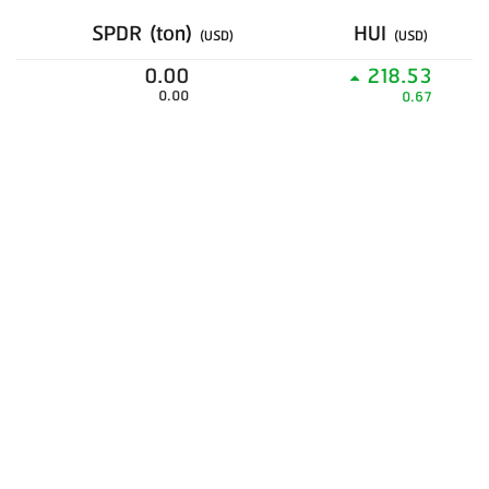
SPDR (ton)
HUI
(USD)
(USD)
0.00
218.53
0.00
0.67