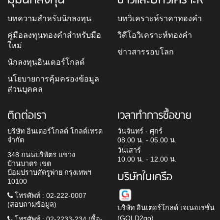
บทความสำหรับนักลงทุน
บทวิเคราะห์ราคาทองคำ
คู่มือลงทุนทองคำสำหรับมือ
วิดีโอวิเคราะห์ทองคำ
ใหม่
ข่าวสารรอบโลก
นักลงทุนอินเตอร์โกลด์
นโยบายการคุ้มครองข้อมูล
ส่วนบุคคล
ติดต่อเรา
เวลาทำการซื้อขาย
บริษัท อินเตอร์โกลด์ โกลด์เทรด
วันจันทร์ - ศุกร์
จำกัด
08.00 น. - 05.00 น.
วันเสาร์
348 ถนนบริพัตร แขวง
10.00 น. - 12.00 น.
บ้านบาตร เขต
ป้อมปราบศัตรูพ่าย กรุงเทพฯ
บริษัทในเครือ
10100
โทรศัพท์ : 02-222-0007
(สอบถามข้อมูล)
บริษัท อินเตอร์โกลด์ เจเนอเรชั่น
(GOLD2go)
โทรศัพท์ : 02-2233-234 (ซื้อ-