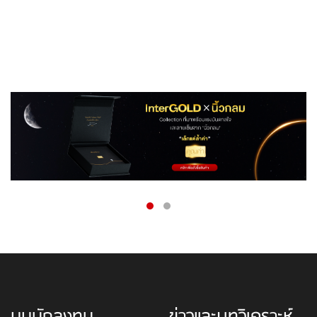
มุมนักลงทุน
ข่าวและบทวิเคราะห์