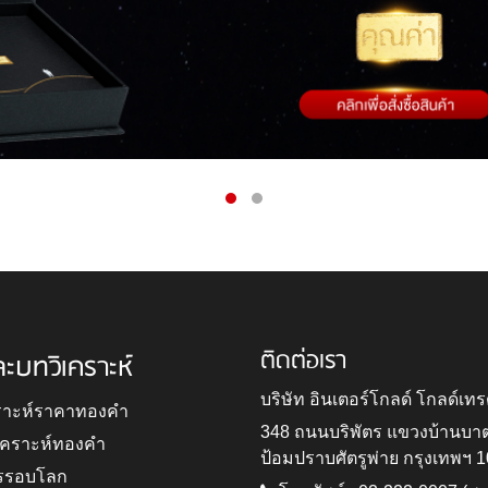
ติดต่อเรา
ละบทวิเคราะห์
บริษัท อินเตอร์โกลด์ โกลด์เทร
ราะห์ราคาทองคำ
348 ถนนบริพัตร แขวงบ้านบา
ิเคราะห์ทองคำ
ป้อมปราบศัตรูพ่าย กรุงเทพฯ 
รรอบโลก