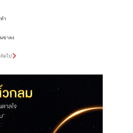
ะทำ
ป็นขาลง
ถัดไป