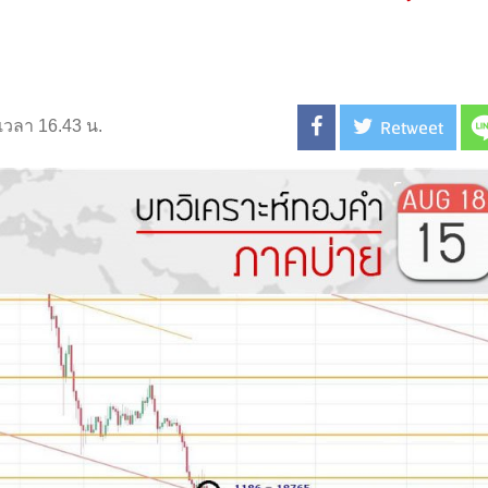
Retweet
 เวลา 16.43 น.