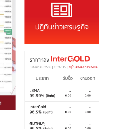
ปฏิทินข่าวเศรษฐกิจ
ราคาทอง
8 สิงหาคม 2569 | 13:37:15 |
อยู่ในช่วงตลาดทองปิด
ประเภท
รับซื้อ
ขายออก
LBMA
-
-
99.99%
(Baht)
0.00
0.00
InterGold
-
-
96.5%
(Baht)
0.00
0.00
สมาคมฯ
-
-
96.5%
(Baht)
0.00
0.00