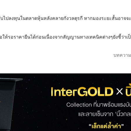
ับไปลงทุนในตลาดหุ้นหลังคลายกังวลตุรกี หากมองระยะสั้นอาจจ
ซื้อให้รอราคายืนได้ก่อนเนื่องจากสัญญานทางเทคนิคต่างๆยังชี้ว่าเ
บทความ