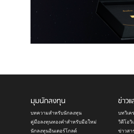
มุมนักลงทุน
ข่าวแ
บทความสำหรับนักลงทุน
บทวิเค
คู่มือลงทุนทองคำสำหรับมือใหม่
วิดีโอว
นักลงทุนอินเตอร์โกลด์
ข่าวสา