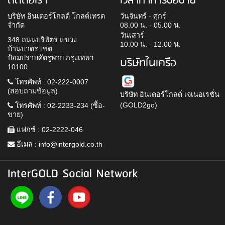
ติดต่อเรา
เวลาทำการซื้อขาย
บริษัท อินเตอร์โกลด์ โกลด์เทรด
วันจันทร์ - ศุกร์
จำกัด
08.00 น. - 05.00 น.
วันเสาร์
348 ถนนบริพัตร แขวง
10.00 น. - 12.00 น.
บ้านบาตร เขต
ป้อมปราบศัตรูพ่าย กรุงเทพฯ
บริษัทในเครือ
10100
โทรศัพท์ : 02-222-0007
(สอบถามข้อมูล)
บริษัท อินเตอร์โกลด์ เจเนอเรชั่น
(GOLD2go)
โทรศัพท์ : 02-2233-234 (ซื้อ-
ขาย)
แฟกซ์ : 02-2222-046
อีเมล :
info@intergold.co.th
InterGOLD Social Network