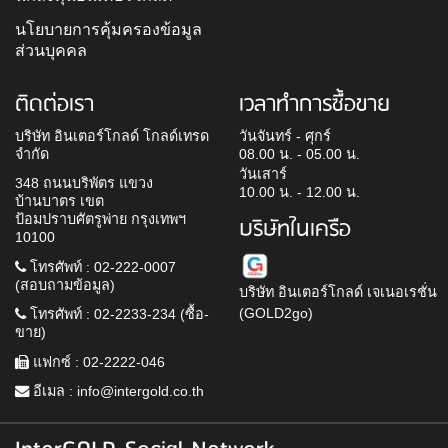
นโยบายการคุ้มครองข้อมูล
ส่วนบุคคล
ติดต่อเรา
เวลาทำการซื้อขาย
บริษัท อินเตอร์โกลด์ โกลด์เทรด
วันจันทร์ - ศุกร์
จำกัด
08.00 น. - 05.00 น.
วันเสาร์
348 ถนนบริพัตร แขวง
10.00 น. - 12.00 น.
บ้านบาตร เขต
ป้อมปราบศัตรูพ่าย กรุงเทพฯ
บริษัทในเครือ
10100
โทรศัพท์ : 02-222-0007
(สอบถามข้อมูล)
บริษัท อินเตอร์โกลด์ เจเนอเรชั่น
(GOLD2go)
โทรศัพท์ : 02-2233-234 (ซื้อ-
ขาย)
แฟกซ์ : 02-2222-046
อีเมล :
info@intergold.co.th