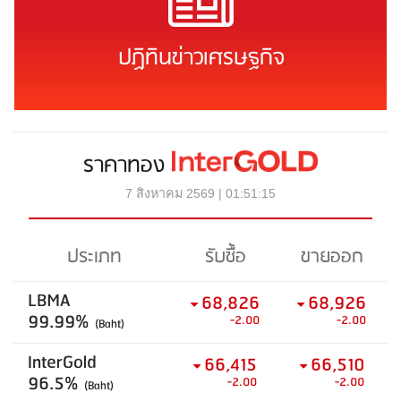
ปฏิทินข่าวเศรษฐกิจ
ราคาทอง
7 สิงหาคม 2569 | 01:51:15
ประเภท
รับซื้อ
ขายออก
LBMA
68,826
68,926
99.99%
-2.00
-2.00
(Baht)
InterGold
66,415
66,510
96.5%
-2.00
-2.00
(Baht)