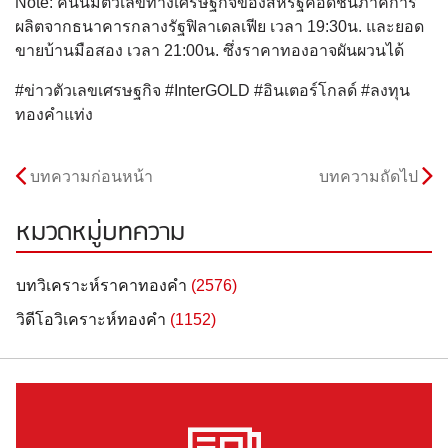
Note: คืนนี้มีตัวเลขทางเศรษฐกิจของสหรัฐคือดัชนีภาคการ
ผลิตจากธนาคารกลางรัฐฟิลาเดลเฟีย เวลา 19:30น. และยอด
ขายบ้านมือสอง เวลา 21:00น. ซึ่งราคาทองอาจผันผวนได้
#ข่าวตัวเลขเศรษฐกิจ #InterGOLD #อินเตอร์โกลด์ #ลงทุน
ทองคำแท่ง
บทความก่อนหน้า
บทความถัดไป
หมวดหมู่บทความ
บทวิเคราะห์ราคาทองคำ
(2576)
วิดีโอวิเคราะห์ทองคำ
(1152)