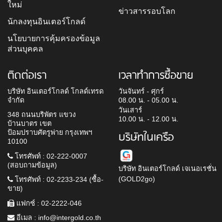
ใหม่
ข่าวสารรอบโลก
นักลงทุนอินเตอร์โกลด์
นโยบายการคุ้มครองข้อมูล
ส่วนบุคคล
ติดต่อเรา
เวลาทำการซื้อขาย
บริษัท อินเตอร์โกลด์ โกลด์เทรด
วันจันทร์ - ศุกร์
จำกัด
08.00 น. - 05.00 น.
วันเสาร์
348 ถนนบริพัตร แขวง
10.00 น. - 12.00 น.
บ้านบาตร เขต
ป้อมปราบศัตรูพ่าย กรุงเทพฯ
บริษัทในเครือ
10100
โทรศัพท์ : 02-222-0007
(สอบถามข้อมูล)
บริษัท อินเตอร์โกลด์ เจเนอเรชั่น
(GOLD2go)
โทรศัพท์ : 02-2233-234 (ซื้อ-
ขาย)
แฟกซ์ : 02-2222-046
อีเมล :
info@intergold.co.th