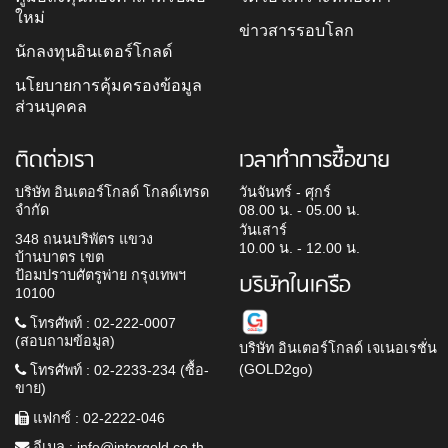
ใหม่
ข่าวสารรอบโลก
นักลงทุนอินเตอร์โกลด์
นโยบายการคุ้มครองข้อมูล
ส่วนบุคคล
ติดต่อเรา
เวลาทำการซื้อขาย
บริษัท อินเตอร์โกลด์ โกลด์เทรด
วันจันทร์ - ศุกร์
จำกัด
08.00 น. - 05.00 น.
วันเสาร์
348 ถนนบริพัตร แขวง
10.00 น. - 12.00 น.
บ้านบาตร เขต
ป้อมปราบศัตรูพ่าย กรุงเทพฯ
บริษัทในเครือ
10100
โทรศัพท์ : 02-222-0007
(สอบถามข้อมูล)
บริษัท อินเตอร์โกลด์ เจเนอเรชั่น
(GOLD2go)
โทรศัพท์ : 02-2233-234 (ซื้อ-
ขาย)
แฟกซ์ : 02-2222-046
อีเมล :
info@intergold.co.th