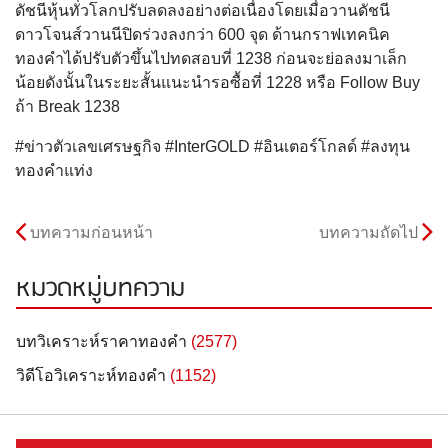
ดัชนีหุ้นทั่วโลกปรับลดลงอย่างต่อเนื่องโดยเมื่อวานดัชนี
ดาวโจนส์วานนีปิดร่วงลงกว่า 600 จุด ด้านกราฟเทคนิค
ทองคำได้ปรับตัวขึ้นไปทดสอบที่ 1238 ก่อนจะย่อลงมาเล็ก
น้อยดังนั้นในระยะสั้นแนะนำรอซื้อที่ 1228 หรือ Follow Buy
ถ้า Break 1238
#ข่าวตัวเลขเศรษฐกิจ #InterGOLD #อินเตอร์โกลด์ #ลงทุน
ทองคำแท่ง
บทความก่อนหน้า
บทความถัดไป
หมวดหมู่บทความ
บทวิเคราะห์ราคาทองคำ
(2577)
วิดีโอวิเคราะห์ทองคำ
(1152)