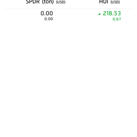
SPDR (ton)
HUI
(USD)
(USD)
0.00
218.53
0.00
0.67