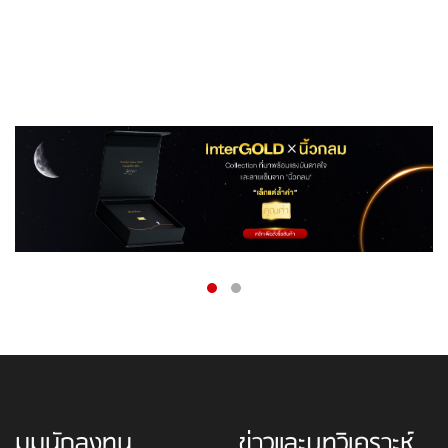
มุมนักลงทุน
ข่าวและบทวิเคราะห์