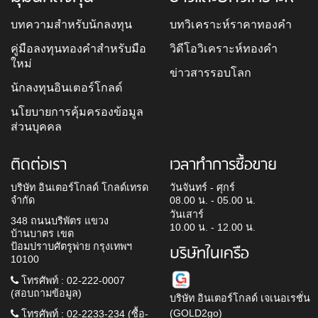
บทความสำหรับนักลงทุน
บทวิเคราะห์ราคาทองคำ
คู่มือลงทุนทองคำสำหรับมือ
วิดีโอวิเคราะห์ทองคำ
ใหม่
ข่าวสารรอบโลก
นักลงทุนอินเตอร์โกลด์
นโยบายการคุ้มครองข้อมูล
ส่วนบุคคล
ติดต่อเรา
เวลาทำการซื้อขาย
บริษัท อินเตอร์โกลด์ โกลด์เทรด
วันจันทร์ - ศุกร์
จำกัด
08.00 น. - 05.00 น.
วันเสาร์
348 ถนนบริพัตร แขวง
10.00 น. - 12.00 น.
บ้านบาตร เขต
ป้อมปราบศัตรูพ่าย กรุงเทพฯ
บริษัทในเครือ
10100
โทรศัพท์ : 02-222-0007
(สอบถามข้อมูล)
บริษัท อินเตอร์โกลด์ เจเนอเรชั่น
(GOLD2go)
โทรศัพท์ : 02-2233-234 (ซื้อ-