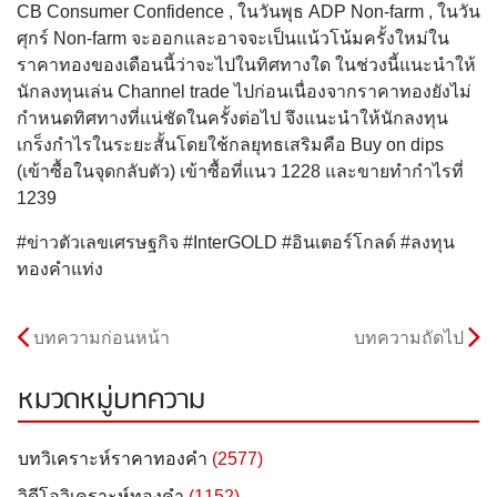
CB Consumer Confidence , ในวันพุธ ADP Non-farm , ในวัน
ศุกร์ Non-farm จะออกและอาจจะเป็นแน้วโน้มครั้งใหม่ใน
ราคาทองของเดือนนี้ว่าจะไปในทิศทางใด ในช่วงนี้แนะนำให้
นักลงทุนเล่น Channel trade ไปก่อนเนื่องจากราคาทองยังไม่
กำหนดทิศทางที่แน่ชัดในครั้งต่อไป จึงแนะนำให้นักลงทุน
เกร็งกำไรในระยะสั้นโดยใช้กลยุทธเสริมคือ Buy on dips
(เข้าซื้อในจุดกลับตัว) เข้าซื้อที่แนว 1228 และขายทำกำไรที่
1239
#ข่าวตัวเลขเศรษฐกิจ #InterGOLD #อินเตอร์โกลด์ #ลงทุน
ทองคำแท่ง
บทความก่อนหน้า
บทความถัดไป
หมวดหมู่บทความ
บทวิเคราะห์ราคาทองคำ
(2577)
วิดีโอวิเคราะห์ทองคำ
(1152)