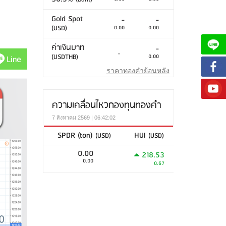
Gold Spot
-
-
(USD)
0.00
0.00
ค่าเงินบาท
-
-
(USDTHB)
0.00
Line
ราคาทองคำย้อนหลัง
ความเคลื่อนไหวกองทุนทองคำ
7 สิงหาคม 2569 | 06:42:02
SPDR (ton)
HUI
(USD)
(USD)
0.00
218.53
0.00
0.67