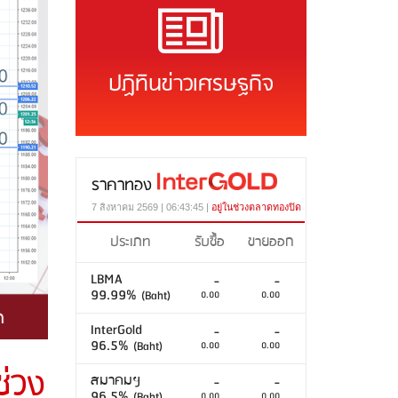
ปฏิทินข่าวเศรษฐกิจ
ราคาทอง
7 สิงหาคม 2569 | 06:43:45 |
อยู่ในช่วงตลาดทองปิด
ประเภท
รับซื้อ
ขายออก
LBMA
-
-
99.99%
(Baht)
0.00
0.00
InterGold
-
-
96.5%
(Baht)
0.00
0.00
ช่วง
สมาคมฯ
-
-
96.5%
(Baht)
0.00
0.00