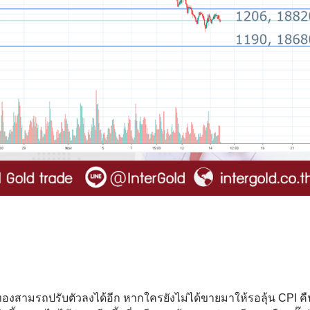
องสามรถปรับตัวลงได้อีก หากใครยังไม่ได้ขายมาให้รอลุ้น CPI คืนนี