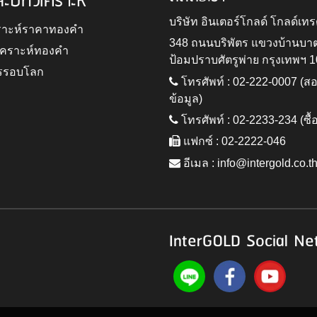
ละบทวิเคราะห์
บริษัท อินเตอร์โกลด์ โกลด์เทร
ราะห์ราคาทองคำ
348 ถนนบริพัตร แขวงบ้านบา
ิเคราะห์ทองคำ
ป้อมปราบศัตรูพ่าย กรุงเทพฯ 
รรอบโลก
โทรศัพท์ : 02-222-0007 (
ข้อมูล)
โทรศัพท์ : 02-2233-234 (ซื้
แฟกซ์ : 02-2222-046
อีเมล :
info@intergold.co.t
InterGOLD Social Ne