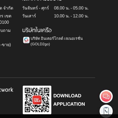
ด จำกัด
วันจันทร์ - ศุกร์
08.00 น. - 05.00 น.
ตร เขต
วันเสาร์
10.00 น. - 12.00 น.
10100
บริษัทในเครือ
สอบถาม
บริษัท อินเตอร์โกลด์ เจเนอเรชั่น
(GOLD2go)
อ-ขาย)
h
twork