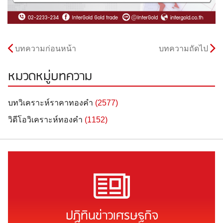
บทความก่อนหน้า
บทความถัดไป
หมวดหมู่บทความ
บทวิเคราะห์ราคาทองคำ
(2577)
วิดีโอวิเคราะห์ทองคำ
(1152)
ปฏิทินข่าวเศรษฐกิจ