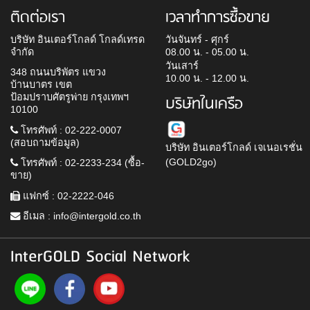
ติดต่อเรา
เวลาทำการซื้อขาย
บริษัท อินเตอร์โกลด์ โกลด์เทรด
วันจันทร์ - ศุกร์
จำกัด
08.00 น. - 05.00 น.
วันเสาร์
348 ถนนบริพัตร แขวง
10.00 น. - 12.00 น.
บ้านบาตร เขต
ป้อมปราบศัตรูพ่าย กรุงเทพฯ
บริษัทในเครือ
10100
โทรศัพท์ : 02-222-0007
(สอบถามข้อมูล)
บริษัท อินเตอร์โกลด์ เจเนอเรชั่น
(GOLD2go)
โทรศัพท์ : 02-2233-234 (ซื้อ-
ขาย)
แฟกซ์ : 02-2222-046
อีเมล :
info@intergold.co.th
InterGOLD Social Network