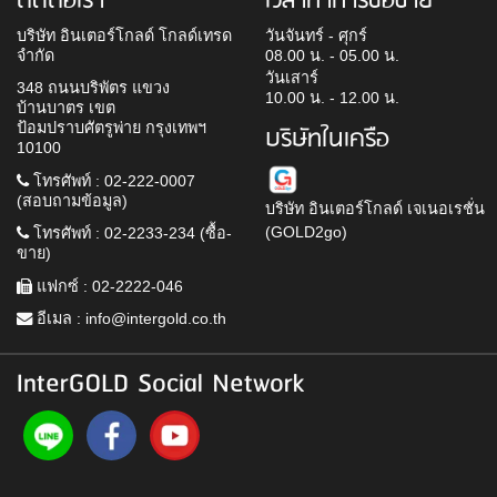
ติดต่อเรา
เวลาทำการซื้อขาย
บริษัท อินเตอร์โกลด์ โกลด์เทรด
วันจันทร์ - ศุกร์
จำกัด
08.00 น. - 05.00 น.
วันเสาร์
348 ถนนบริพัตร แขวง
10.00 น. - 12.00 น.
บ้านบาตร เขต
ป้อมปราบศัตรูพ่าย กรุงเทพฯ
บริษัทในเครือ
10100
โทรศัพท์ : 02-222-0007
(สอบถามข้อมูล)
บริษัท อินเตอร์โกลด์ เจเนอเรชั่น
(GOLD2go)
โทรศัพท์ : 02-2233-234 (ซื้อ-
ขาย)
แฟกซ์ : 02-2222-046
อีเมล :
info@intergold.co.th
InterGOLD Social Network