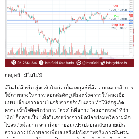
กลยุทธ์ : มีในไม่มี
มีในไม่มี หรือ อู๋จงเซิงโหย่ว เป็นกลยุทธ์ที่มีความหมายถึงการ
ใช้ภาพลวงในการหลอกล่อศัตรูเพียงครั้งคราวให้หลงเชื่อ
แปรเปลี่ยนจากลวงเป็นจริงจากจริงเป็นลวง ทำให้ศัตรูเกิด
ความเข้าใจผิดคิดว่าการ “ลวง” ก็คือการ “หลอกหลวง” ที่ว่า
“มืด” ก็กลายเป็น “เท็จ” แสงสว่างจากมืดน้อยย่อมทวีความมืด
ไปจนถึงมืดมาก จากมืดมากย่อมแปรเปลี่ยนกลับกลายเป็น
สว่าง การใช้ภาพลวงเพื่อเสแสร้งปกปิดภาพจริง การผันผวน