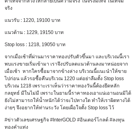
คำเท็จจากลวงให้กลายเป็นความจริง ในจริงมีเท็จ ในเท็จมี
จริง
แนวรับ : 1220, 19100 บาท
แนวต้าน : 1229, 19150 บาท
Stop loss : 1218, 19050 บาท
จากเมื่อเช้าที่ผ่านมาราคาทองปรับตัวขึ้นมา และบริเวณนี้เรา
พบแรงขายเริ่มเข้ามา เราจึงปรับลดแนวต้านลงมาหน่อยจาก
เมื่อเช้า หากใครซื้อมาจากข้างล่าง บริเวณนี้แนะนำให้ขาย
ไปก่อน แล้วรอซื้อคืนบริเวณ 1220 แต่อย่าลืมตั้ง Stop loss
บริเวณ 1218 เพราะเราเห็นว่าราคาทองวันนี้ต้องยึดหลัก
กลยุทธ์ มีในไม่มี เพราะในยามนี้ราคาทองเอาแน่เอานอนมิได้
ยังไม่สามารถให้น้ำหนักได้ว่าจะไปทางใด ทำให้เราผิดทางได้
ง่ายๆ จึงอยากให้ท่านระวัง โดยเผื่อใจตั้ง Stop loss ไว้
#ข่าวตัวเลขเศรษฐกิจ #InterGOLD #อินเตอร์โกลด์ #ลงทุน
ทองคำแท่ง