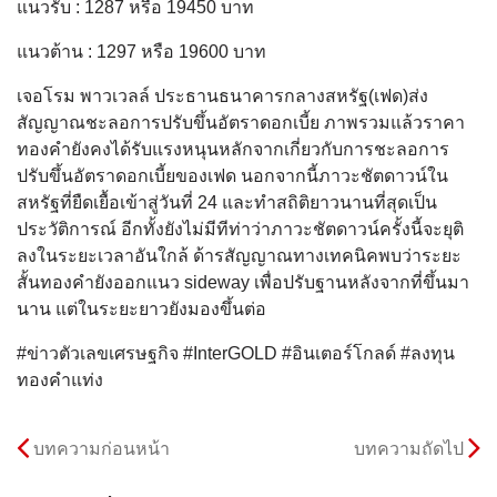
แนวรับ : 1287 หรือ 19450 บาท
แนวต้าน : 1297 หรือ 19600 บาท
เจอโรม พาวเวลล์ ประธานธนาคารกลางสหรัฐ(เฟด)ส่ง
สัญญาณชะลอการปรับขึ้นอัตราดอกเบี้ย ภาพรวมแล้วราคา
ทองคำยังคงได้รับแรงหนุนหลักจากเกี่ยวกับการชะลอการ
ปรับขึ้นอัตราดอกเบี้ยของเฟด นอกจากนี้ภาวะชัตดาวน์ใน
สหรัฐที่ยืดเยื้อเข้าสู่วันที่ 24 และทําสถิติยาวนานที่สุดเป็น
ประวัติการณ์ อีกทั้งยังไม่มีทีท่าว่าภาวะชัตดาวน์ครั้งนี้จะยุติ
ลงในระยะเวลาอันใกล้ ด้ารสัญญาณทางเทคนิคพบว่าระยะ
สั้นทองคำยังออกแนว sideway เพื่อปรับฐานหลังจากที่ขึ้นมา
นาน แต่ในระยะยาวยังมองขึ้นต่อ
#ข่าวตัวเลขเศรษฐกิจ #InterGOLD #อินเตอร์โกลด์ #ลงทุน
ทองคำแท่ง
บทความก่อนหน้า
บทความถัดไป