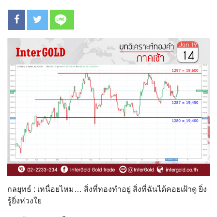
กลยุทธ์ : เหนื่อยไหม… สิ่งที่ทองทำอยู่ สิ่งที่ฉันได้คอยเฝ้าดู ยิ่ง
รู้ยิ่งห่วงใย