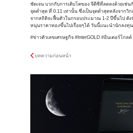
ชัดเจน บวกกับการเติบโตของ จีดีซีที่ลดลงด้วยเช่น
จุดต่ำสุด ที่ 0.11 เท่านั้น ซึ่งเป็นจุดต่ำสุดหลั
จากสถิติจะฟื้นตัวในกรอบประมาณ 1-2 ปีขึ้นไป ดังน
หนุนราคาทองขึ้นไปเรื่อยๆได้ วันนี้แนะนำนักลงทุนเข
#ข่าวตัวเลขเศรษฐกิจ #InterGOLD #อินเตอร์โกลด
บทความก่อนหน้า