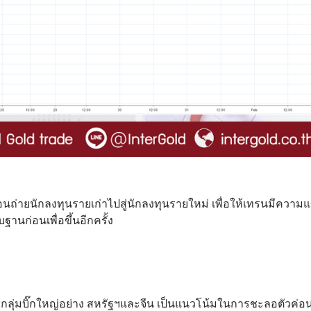
อนถ่ายนักลงทุนรายเก่าไปสู่นักลงทุนรายใหม่ เพื่อให้เทรนมีความ
านก่อนเพื่อขึ้นอีกครั้ง
กลุ่มบิ๊กใหญ่อย่าง สหรัฐฯและจีน เป็นแนวโน้มในการชะลอตัวค่อ