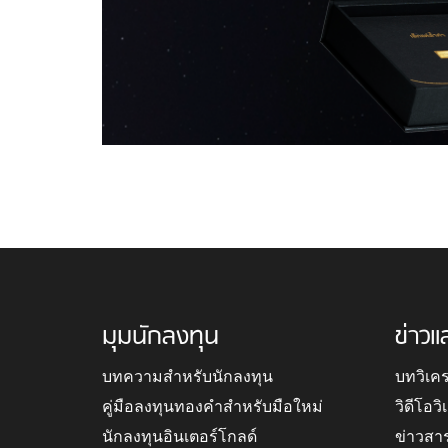
มุมนักลงทุน
ข่าวแ
บทความสำหรับนักลงทุน
บทวิเค
คู่มือลงทุนทองคำสำหรับมือใหม่
วิดีโอว
นักลงทุนอินเตอร์โกลด์
ข่าวสา