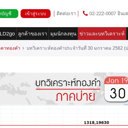
ติดต่อเรา
02-222-0007 อินเต
ดบัญชี
เข้าสู่ระบบ
OLD2go
ลูกค้าของเรา
มุมนักลงทุน
ข่าวและบทวิเคราะห์
ราคาทองคำ
บทวิเคราะห์ทองคำประจำวันที่ 30 มกราคม 2562 (บ