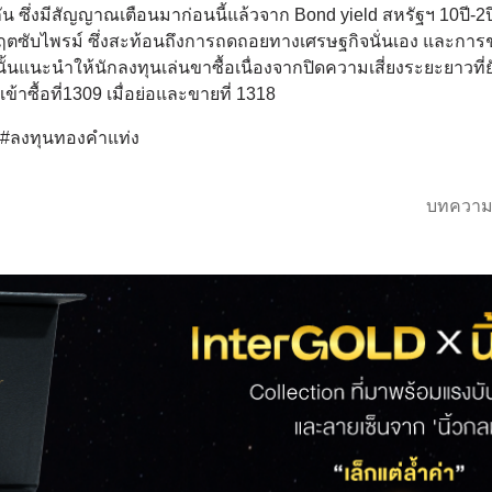
กัน ซึ่งมีสัญญาณเตือนมาก่อนนี้แล้วจาก Bond yield สหรัฐฯ 10ปี-2
งจากวิกฤตซับไพรม์ ซึ่งสะท้อนถึงการถดถอยทางเศรษฐกิจนั่นเอง และกา
ั้นแนะนำให้นักลงทุนเล่นขาซื้อเนื่องจากปิดความเสี่ยงระยะยาวที่
้าซื้อที่1309 เมื่อย่อและขายที่ 1318
์ #ลงทุนทองคำแท่ง
บทความ