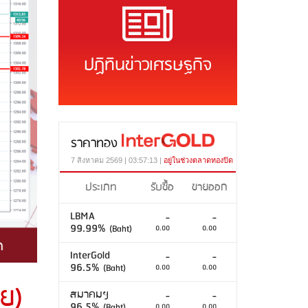
ปฏิทินข่าวเศรษฐกิจ
ราคาทอง
7 สิงหาคม 2569 | 03:57:13 |
อยู่ในช่วงตลาดทองปิด
ประเภท
รับซื้อ
ขายออก
LBMA
-
-
99.99%
(Baht)
0.00
0.00
InterGold
-
-
96.5%
(Baht)
0.00
0.00
ย)
สมาคมฯ
-
-
96.5%
(Baht)
0.00
0.00