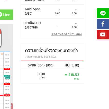
Gold Spot
-
-
(USD)
0.00
0.00
Line
ค่าเงินบาท
-
-
(USDTHB)
0.00
ราคาทองคำย้อนหลัง
ความเคลื่อนไหวกองทุนทองคำ
7 สิงหาคม 2569 | 03:54:02
SPDR (ton)
HUI
(USD)
(USD)
0.00
218.53
0.00
0.67