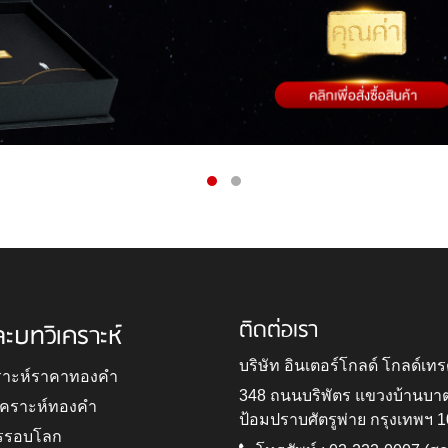
ติดต่อเรา
ละบทวิเคราะห์
บริษัท อินเตอร์โกลด์ โกลด์เทร
ราะห์ราคาทองคำ
348 ถนนบริพัตร แขวงบ้านบา
ิเคราะห์ทองคำ
ป้อมปราบศัตรูพ่าย กรุงเทพฯ 
รรอบโลก