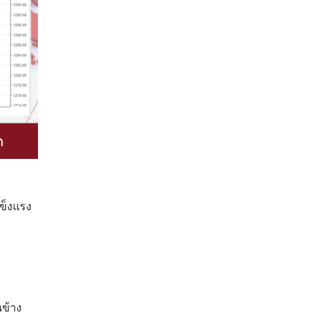
แข็งแรง
นข้าง