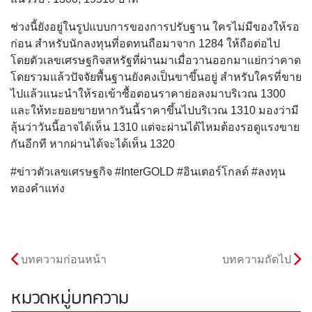
ช่วงนี้ยังอยู่ในรูปแบบการของการปรับฐาน ใครไม่มีของให้รอ
ก่อน สำหรับนักลงทุนที่อดทนถือมาจาก 1284 ให้ถือต่อไป
โดยตัวเลขเศรษฐกิจสหรัฐที่ผ่านมาเมื่อวานออกมาแย่กว่าคาด
โดยรวมแล้วปัจจัยพื้นฐานยังคงเป็นขาขึ้นอยู่ สำหรับใครที่ขาย
ไปแล้วแนะนำให้รอเข้าซื้อตอนราคาย่อลงมาบริเวณ 1300
และให้ทะยอยขายหากวันนี้ราคาขึ้นไปบริเวณ 1310 มองว่ามี
ลุ้นว่าวันนี้อาจได้เห็น 1310 แต่จะผ่านได้ไหมต้องรอดูแรงขาย
กันอีกที หากผ่านได้จะได้เห็น 1320
#ข่าวตัวเลขเศรษฐกิจ #InterGOLD #อินเตอร์โกลด์ #ลงทุน
ทองคำแท่ง
บทความก่อนหน้า
บทความถัดไป
หมวดหมู่บทความ