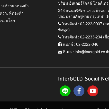
บริษัท อินเตอร์โกลด์ โกลด์เทร
ราะห์ราคาทองคำ
348 ถนนบริพัตร แขวงบ้านบา
ิเคราะห์ทองคำ
ป้อมปราบศัตรูพ่าย กรุงเทพฯ 
รรอบโลก
โทรศัพท์ : 02-222-0007 (
ข้อมูล)
โทรศัพท์ : 02-2233-234 (ซื้
แฟกซ์ : 02-2222-046
อีเมล :
info@intergold.co.t
InterGOLD Social Ne