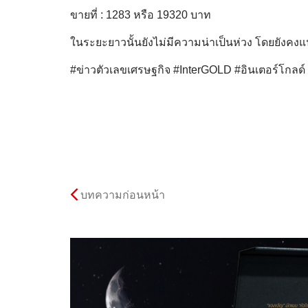
ขายที่ : 1283 หรือ 19320 บาท
ในระยะยาวนั้นยังไม่มีความน่าเป็นห่วง โดยยังคงแน
#ข่าวตัวเลขเศรษฐกิจ #InterGOLD #อินเตอร์โกลด
บทความก่อนหน้า