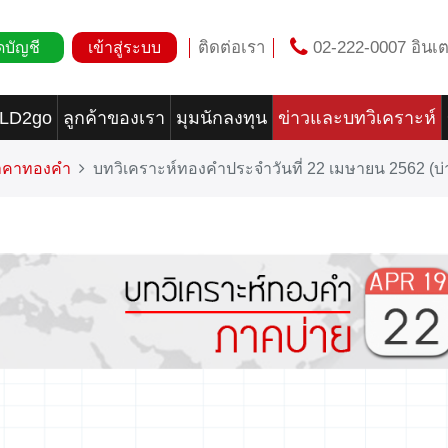
ติดต่อเรา
02-222-0007 อินเต
ดบัญชี
เข้าสู่ระบบ
OLD2go
ลูกค้าของเรา
มุมนักลงทุน
ข่าวและบทวิเคราะห์
ราคาทองคำ
บทวิเคราะห์ทองคำประจำวันที่ 22 เมษายน 2562 (บ่