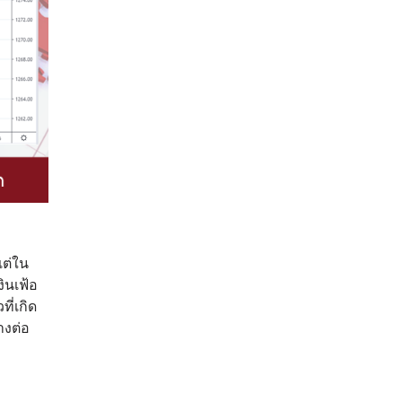
แต่ใน
ินเฟ้อ
ี่เกิด
างต่อ