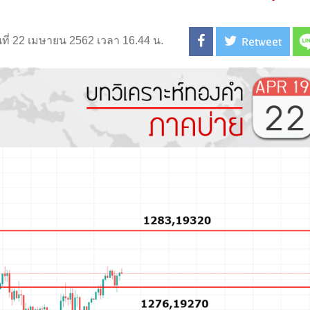
Retweet
นที่ 22 เมษายน 2562 เวลา 16.44 น.