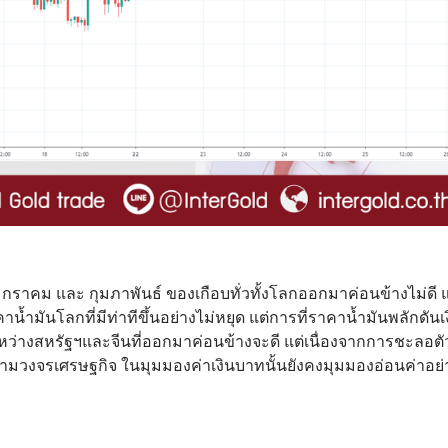
าคม และ กุมภาพันธ์ ของเกือบทั่วทั้งโลกออกมาค่อนข้างไม่ดี 
ำมันโลกที่มีท่าทีขึ้นอย่างไม่หยุด แต่การที่ราคาน้ำมันพลักดันเง
ว่างสหรัฐฯและจีนที่ออกมาค่อนข้างจะดี แต่เนื่องจากการชะลอตัวท
าตามวงจรเศรษฐกิจ ในมุมมองค่าเงินบาทนั้นยังคงมุมมองอ่อนค่าอย่