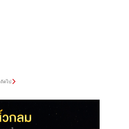
ถัดไป