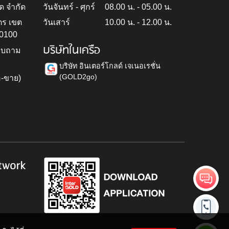
ด จำกัด
วันจันทร์ - ศุกร์
08.00 น. - 05.00 น.
ตร เขต
วันเสาร์
10.00 น. - 12.00 น.
10100
บริษัทในเครือ
สอบถาม
บริษัท อินเตอร์โกลด์ เจเนอเรชั่น
(GOLD2go)
อ-ขาย)
h
twork