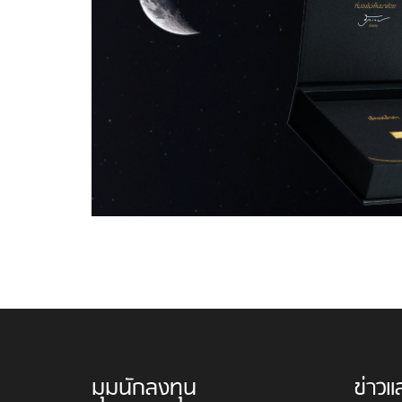
มุมนักลงทุน
ข่าวแ