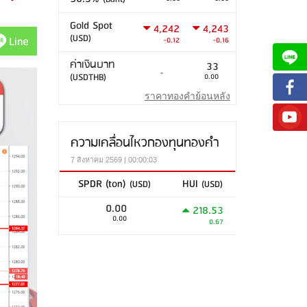
Gold Spot
4,242
4,243
(USD)
Line
-0.12
-0.16
ค่าเงินบาท
33
-
(USDTHB)
0.00
ราคาทองคำย้อนหลัง
ความเคลื่อนไหวกองทุนทองคำ
7 สิงหาคม 2569 | 00:00:03
SPDR (ton)
HUI
(USD)
(USD)
0.00
218.53
0.00
0.67