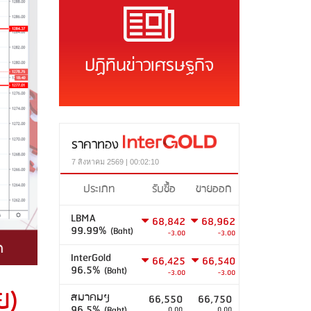
ปฏิทินข่าวเศรษฐกิจ
ราคาทอง
7 สิงหาคม 2569 | 00:02:10
ประเภท
รับซื้อ
ขายออก
LBMA
68,842
68,962
99.99%
(Baht)
-3.00
-3.00
InterGold
66,425
66,540
96.5%
(Baht)
-3.00
-3.00
ย)
สมาคมฯ
66,550
66,750
96.5%
(Baht)
0.00
0.00