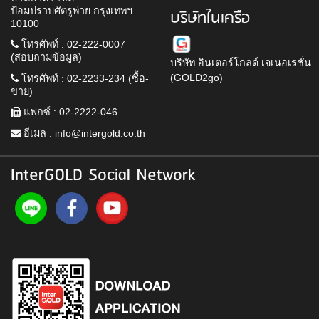
ป้อมปราบศัตรูพ่าย กรุงเทพฯ
บริษัทในเครือ
10100
โทรศัพท์ : 02-222-0007
(สอบถามข้อมูล)
บริษัท อินเตอร์โกลด์ เจเนอเรชั่น
(GOLD2go)
โทรศัพท์ : 02-2233-234 (ซื้อ-
ขาย)
แฟกซ์ : 02-2222-046
อีเมล :
info@intergold.co.th
InterGOLD Social Network