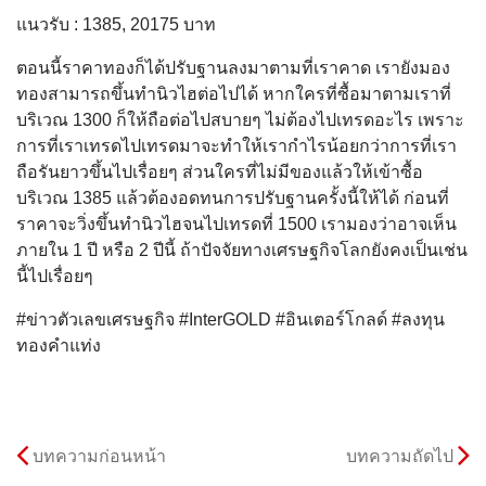
แนวรับ : 1385, 20175 บาท
ตอนนี้ราคาทองก็ได้ปรับฐานลงมาตามที่เราคาด เรายังมอง
ทองสามารถขึ้นทำนิวไฮต่อไปได้ หากใครที่ซื้อมาตามเราที่
บริเวณ 1300 ก็ให้ถือต่อไปสบายๆ ไม่ต้องไปเทรดอะไร เพราะ
การที่เราเทรดไปเทรดมาจะทำให้เรากำไรน้อยกว่าการที่เรา
ถือรันยาวขึ้นไปเรื่อยๆ ส่วนใครที่ไม่มีของแล้วให้เข้าซื้อ
บริเวณ 1385 แล้วต้องอดทนการปรับฐานครั้งนี้ให้ได้ ก่อนที่
ราคาจะวิ่งขึ้นทำนิวไฮจนไปเทรดที่ 1500 เรามองว่าอาจเห็น
ภายใน 1 ปี หรือ 2 ปีนี้ ถ้าปัจจัยทางเศรษฐกิจโลกยังคงเป็นเช่น
นี้ไปเรื่อยๆ
#ข่าวตัวเลขเศรษฐกิจ #InterGOLD #อินเตอร์โกลด์ #ลงทุน
ทองคำแท่ง
บทความก่อนหน้า
บทความถัดไป