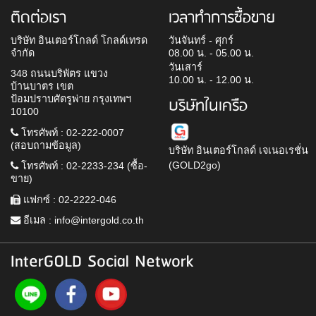
ติดต่อเรา
เวลาทำการซื้อขาย
บริษัท อินเตอร์โกลด์ โกลด์เทรด
วันจันทร์ - ศุกร์
จำกัด
08.00 น. - 05.00 น.
วันเสาร์
348 ถนนบริพัตร แขวง
10.00 น. - 12.00 น.
บ้านบาตร เขต
ป้อมปราบศัตรูพ่าย กรุงเทพฯ
บริษัทในเครือ
10100
โทรศัพท์ : 02-222-0007
(สอบถามข้อมูล)
บริษัท อินเตอร์โกลด์ เจเนอเรชั่น
(GOLD2go)
โทรศัพท์ : 02-2233-234 (ซื้อ-
ขาย)
แฟกซ์ : 02-2222-046
อีเมล :
info@intergold.co.th
InterGOLD Social Network