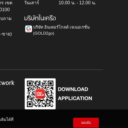
ตร เขต
วันเสาร์
10.00 น. - 12.00 น.
10100
บริษัทในเครือ
สอบถาม
บริษัท อินเตอร์โกลด์ เจเนอเรชั่น
(GOLD2go)
อ-ขาย)
h
twork
ิมได้ที่
ยอมรับ