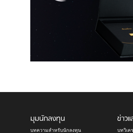
มุมนักลงทุน
ข่าวแ
บทความสำหรับนักลงทุน
บทวิเค