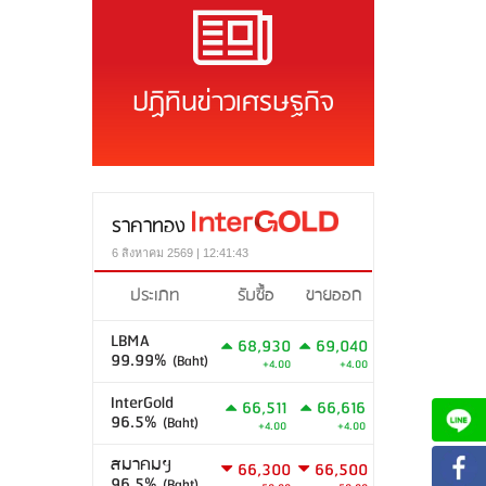
ปฏิทินข่าวเศรษฐกิจ
ราคาทอง
6 สิงหาคม 2569 | 12:41:43
ประเภท
รับซื้อ
ขายออก
LBMA
68,930
69,040
99.99%
(Baht)
+4.00
+4.00
InterGold
66,511
66,616
96.5%
(Baht)
+4.00
+4.00
สมาคมฯ
66,300
66,500
96.5%
(Baht)