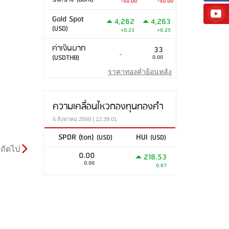
-50.00
-50.00
Gold Spot
4,262
4,263
(USD)
+0.23
+0.25
ค่าเงินบาท
33
-
(USDTHB)
0.00
ราคาทองคำย้อนหลัง
ความเคลื่อนไหวกองทุนทองคำ
6 สิงหาคม 2569 | 12:39:01
SPDR (ton)
HUI
(USD)
(USD)
ถัดไป
0.00
218.53
0.00
0.67