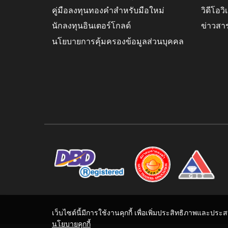
คู่มือลงทุนทองคำสำหรับมือใหม่
วิดีโอว
นักลงทุนอินเตอร์โกลด์
ข่าวสา
นโยบายการคุ้มครองข้อมูลส่วนบุคคล
เว็บไซต์นี้มีการใช้งานคุกกี้ เพื่อเพิ่มประสิทธิภาพและปร
นโยบายคุกกี้