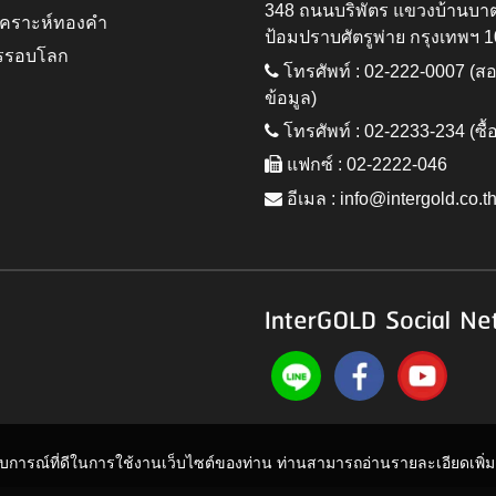
348 ถนนบริพัตร แขวงบ้านบา
ิเคราะห์ทองคำ
ป้อมปราบศัตรูพ่าย กรุงเทพฯ 
รรอบโลก
โทรศัพท์ : 02-222-0007 (
ข้อมูล)
โทรศัพท์ : 02-2233-234 (ซื้
แฟกซ์ : 02-2222-046
อีเมล :
info@intergold.co.t
InterGOLD Social Ne
ะสบการณ์ที่ดีในการใช้งานเว็บไซต์ของท่าน ท่านสามารถอ่านรายละเอียดเพิ่มเต