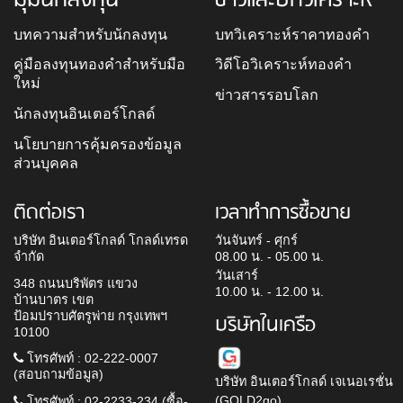
บทความสำหรับนักลงทุน
บทวิเคราะห์ราคาทองคำ
คู่มือลงทุนทองคำสำหรับมือ
วิดีโอวิเคราะห์ทองคำ
ใหม่
ข่าวสารรอบโลก
นักลงทุนอินเตอร์โกลด์
นโยบายการคุ้มครองข้อมูล
ส่วนบุคคล
ติดต่อเรา
เวลาทำการซื้อขาย
บริษัท อินเตอร์โกลด์ โกลด์เทรด
วันจันทร์ - ศุกร์
จำกัด
08.00 น. - 05.00 น.
วันเสาร์
348 ถนนบริพัตร แขวง
10.00 น. - 12.00 น.
บ้านบาตร เขต
ป้อมปราบศัตรูพ่าย กรุงเทพฯ
บริษัทในเครือ
10100
โทรศัพท์ : 02-222-0007
(สอบถามข้อมูล)
บริษัท อินเตอร์โกลด์ เจเนอเรชั่น
(GOLD2go)
โทรศัพท์ : 02-2233-234 (ซื้อ-