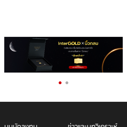
มุมนักลงทุน
ข่าวและบทวิเคราะห์