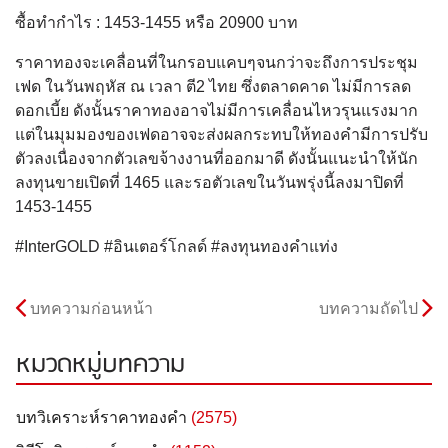
ซื้อทำกำไร : 1453-1455 หรือ 20900 บาท
ราคาทองจะเคลื่อนที่ในกรอบแคบๆจนกว่าจะถึงการประชุม
เฟด ในวันพฤหัส ณ เวลา ตี2 ไทย ซึ่งตลาดคาด ไม่มีการลด
ดอกเบี้ย ดังนั้นราคาทองอาจไม่มีการเคลื่อนไหวรุนแรงมาก
แต่ในมุมมองของเฟดอาจจะส่งผลกระทบให้ทองคำมีการปรับ
ตัวลงเนื่องจากตัวเลขจ้างงานที่ออกมาดี ดังนั้นแนะนำให้นัก
ลงทุนขายเปิดที่ 1465 และรอตัวเลขในวันพรุ่งนี้ลงมาปิดที่
1453-1455
#InterGOLD #อินเตอร์โกลด์ #ลงทุนทองคำแท่ง
บทความก่อนหน้า
บทความถัดไป
หมวดหมู่บทความ
บทวิเคราะห์ราคาทองคำ
(2575)