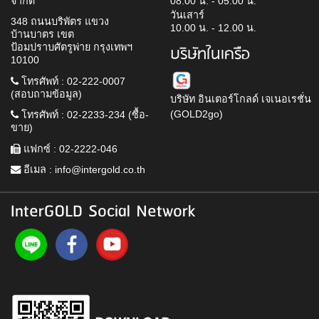
จำกัด
08.00 น. - 05.00 น.
วันเสาร์
348 ถนนบริพัตร แขวง
10.00 น. - 12.00 น.
บ้านบาตร เขต
ป้อมปราบศัตรูพ่าย กรุงเทพฯ
บริษัทในเครือ
10100
โทรศัพท์ : 02-222-0007
(สอบถามข้อมูล)
บริษัท อินเตอร์โกลด์ เจเนอเรชั่น
(GOLD2go)
โทรศัพท์ : 02-2233-234 (ซื้อ-
ขาย)
แฟกซ์ : 02-2222-046
อีเมล :
info@intergold.co.th
InterGOLD Social Network