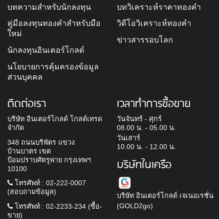
บทความสำหรับนักลงทุน
บทวิเคราะห์ราคาทองคำ
คู่มือลงทุนทองคำสำหรับมือ
วิดีโอวิเคราะห์ทองคำ
ใหม่
ข่าวสารรอบโลก
นักลงทุนอินเตอร์โกลด์
นโยบายการคุ้มครองข้อมูล
ส่วนบุคคล
ติดต่อเรา
เวลาทำการซื้อขาย
บริษัท อินเตอร์โกลด์ โกลด์เทรด
วันจันทร์ - ศุกร์
จำกัด
08.00 น. - 05.00 น.
วันเสาร์
348 ถนนบริพัตร แขวง
10.00 น. - 12.00 น.
บ้านบาตร เขต
ป้อมปราบศัตรูพ่าย กรุงเทพฯ
บริษัทในเครือ
10100
โทรศัพท์ : 02-222-0007
(สอบถามข้อมูล)
บริษัท อินเตอร์โกลด์ เจเนอเรชั่น
(GOLD2go)
โทรศัพท์ : 02-2233-234 (ซื้อ-
ขาย)