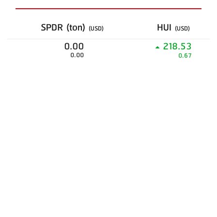
SPDR (ton)
HUI
(USD)
(USD)
0.00
218.53
0.00
0.67