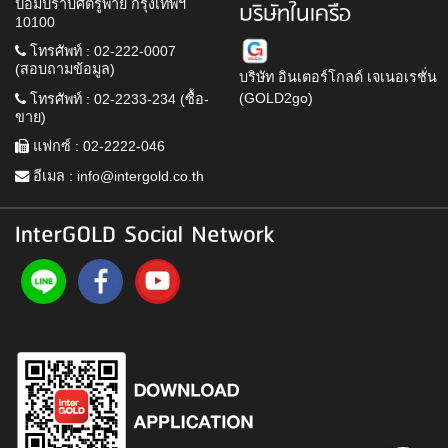
ป้อมปราบศัตรูพ่าย กรุงเทพฯ
บริษัทในเครือ
10100
โทรศัพท์ : 02-222-0007
(สอบถามข้อมูล)
บริษัท อินเตอร์โกลด์ เจเนอเรชั่น
(GOLD2go)
โทรศัพท์ : 02-2233-234 (ซื้อ-
ขาย)
แฟกซ์ : 02-2222-046
อีเมล :
info@intergold.co.th
InterGOLD Social Network