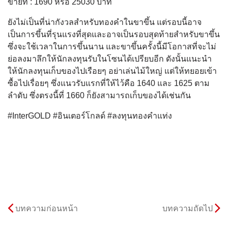
ขายที่ : 1690 หรือ 25030 บาท
ยังไม่เป็นที่น่ากังวลสำหรับทองคำในขาขึ้น แต่รอบนี้อาจ
เป็นการขึ้นที่รุนแรงที่สุดและอาจเป็นรอบสุดท้ายสำหรับขาขึ้น
ซึ่งจะใช้เวลาในการขึ้นนาน และขาขึ้นครั้งนี้มีโอกาสที่จะไม่
ย่อลงมาลึกให้นักลงทุนรับในโซนได้เปรียบอีก ดังนั้นแนะนำ
ให้นักลงทุนเก็บของไปเรือยๆ อย่าเล่นไม้ใหญ่ แต่ให้ทยอยเข้า
ซื้อไปเรื่อยๆ ซึ่งแนวรับแรกที่ให้ไว้คือ 1640 และ 1625 ตาม
ลำดับ ซึ่งตรงนี้ที่ 1660 ก็ยังสามารถเก็บของได้เช่นกัน
#InterGOLD #อินเตอร์โกลด์ #ลงทุนทองคำแท่ง
บทความก่อนหน้า
บทความถัดไป