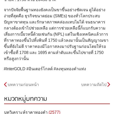
จากปัจจัยพื้นฐานทองยังคงเป็นขาขึ้นอย่างชัดเจน ดูได้อย่าง
ง่ายที่สุดคือ ธุรกิจขนาดย่อม (SMEs) ของทั่วโลกประสบ
ปัญหาขาดทุน และรักษาสภาพคล่องแทบไม่ได้ จนธนาคาร
กลางต้องเข้าไปช่วยเหลือ แต่การช่วยเหลือนี้ก็แบกรับความ
เสี่ยงการเบี้ยวหนี้ด้วยเช่นกัน (NPL) แต่ในเชิงเทคนิคแล้วการ
ที่ราคาทองขึ้นไปทิ้งพินที่ 1750 แล้วลงมานั้นเป็นสัญญาณขา
ขึ้นที่ยังไม่ดี ราคาทองมีโอกาสลงมาปรับฐานก่อนโดยให้รอ
เข้าซื้อที่ 1708 และ 1695 ตามลำดับและขึ้นไปขายที่ 1750
หรือสูงกว่านั้น
#InterGOLD #อินเตอร์โกลด์ #ลงทุนทองคำแท่ง
บทความก่อนหน้า
บทความถัดไป
หมวดหมู่บทความ
บทวิเคราะห์ราคาทองคำ
(2577)