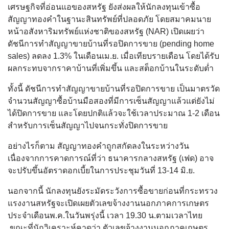
เศรษฐกิจที่อ่อนแอของสหรัฐ ยังส่งผลให้นักลงทุนเข้าซื้อ
สัญญาทองคำในฐานะสินทรัพย์ที่ปลอดภัย โดยสมาคมนาย
หน้าอสังหาริมทรัพย์แห่งชาติของสหรัฐ (NAR) เปิดเผยว่า
ดัชนีการทำสัญญาขายบ้านที่รอปิดการขาย (pending home
sales) ลดลง 1.3% ในเดือนเม.ย. เมื่อเทียบรายเดือน โดยได้รับ
ผลกระทบจากราคาบ้านที่เพิ่มขึ้น และสต็อกบ้านในระดับต่ำ
ทั้งนี้ ดัชนีการทำสัญญาขายบ้านที่รอปิดการขาย เป็นมาตรวัด
จำนวนสัญญาซื้อบ้านมือสองที่มีการเซ็นสัญญาแล้วแต่ยังไม่
ได้ปิดการขาย และโดยปกติแล้วจะใช้เวลาประมาณ 1-2 เดือน
สำหรับการเซ็นสัญญาไปจนกระทั่งปิดการขาย
อย่างไรก็ตาม สัญญาทองคำถูกสกัดลงในระหว่างวัน
เนื่องจากการคาดการณ์ที่ว่า ธนาคารกลางสหรัฐ (เฟด) อาจ
จะปรับขึ้นอัตราดอกเบี้ยในการประชุมวันที่ 13-14 มิ.ย.
นอกจากนี้ นักลงทุนยังระมัดระวังการซื้อขายก่อนที่กระทรวง
แรงงานสหรัฐจะเปิดเผยตัวเลขจ้างงานนอกภาคการเกษตร
ประจำเดือนพ.ค.ในวันพรุ่งนี้ เวลา 19.30 น.ตามเวลาไทย
ขณะที่นักวิเคราะห์คาดว่า ตัวเลขจ้างงานนอกภาคเกษตร