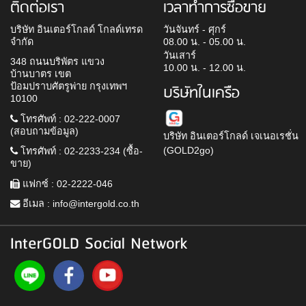
ติดต่อเรา
เวลาทำการซื้อขาย
บริษัท อินเตอร์โกลด์ โกลด์เทรด
วันจันทร์ - ศุกร์
จำกัด
08.00 น. - 05.00 น.
วันเสาร์
348 ถนนบริพัตร แขวง
10.00 น. - 12.00 น.
บ้านบาตร เขต
ป้อมปราบศัตรูพ่าย กรุงเทพฯ
บริษัทในเครือ
10100
โทรศัพท์ : 02-222-0007
(สอบถามข้อมูล)
บริษัท อินเตอร์โกลด์ เจเนอเรชั่น
(GOLD2go)
โทรศัพท์ : 02-2233-234 (ซื้อ-
ขาย)
แฟกซ์ : 02-2222-046
อีเมล :
info@intergold.co.th
InterGOLD Social Network