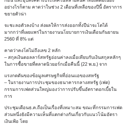
ก่อน และอุปสงค์ต่างประเทศในหลายสินค้าที่ยังดีต่อเนื่อง
อย่างไรก็ตาม คาดว่าในช่วง 2 เดือนที่เหลือของปีนี้ อัตราการ
ขยายตัวน่า
จะชะลอตัวลงบ้าง ส่งผลให้การส่งออกทั้งปีน่าจะโตได้
มากกว่าที่เผยแพร่ในรายงานนโยบายการเงินเดือนกันยายน
2560 ที่ 8% แต่
คาดว่าคงโตไม่ถึงเลข 2 หลัก
– สกุลเงินดอลลาร์สหรัฐอ่อนค่าลงเมื่อเทียบกับเงินสกุลหลักๆ
ในการซื้อขายที่ตลาดนิวยอร์กเมื่อคืนนี้ (22 พ.ย.) จาก
แรงกดดันของข้อมูลเศรษฐกิจที่อ่อนแอของสหรัฐ
– ในรายงานการประชุมของธนาคารกลางสหรัฐ (เฟด)
กรรมการเฟดส่วนใหญ่มองว่าการปรับขึ้นอัตราดอกเบี้ยใน
การ
ประชุมเดือนธ.ค.ถือเป็นเรื่องที่เหมาะสม ขณะที่กรรมการเฟด
ส่วนหนึ่งยังมีความเห็นที่แตกต่างกันเกี่ยวกับแนวโน้มอัตรา
เงินเฟ้อ โดย