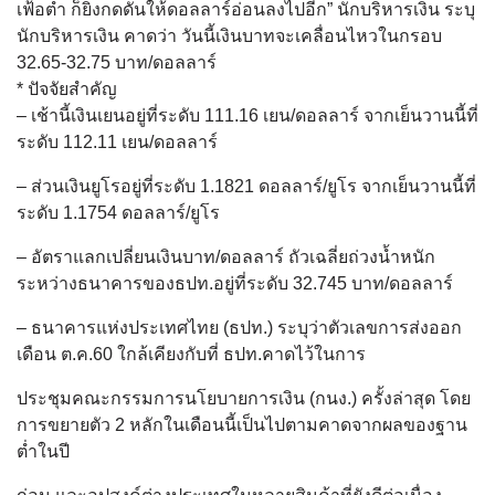
เฟ้อต่ำ ก็ยิ่งกดดันให้ดอลลาร์อ่อนลงไปอีก” นักบริหารเงิน ระบุ
นักบริหารเงิน คาดว่า วันนี้เงินบาทจะเคลื่อนไหวในกรอบ
32.65-32.75 บาท/ดอลลาร์
* ปัจจัยสำคัญ
– เช้านี้เงินเยนอยู่ที่ระดับ 111.16 เยน/ดอลลาร์ จากเย็นวานนี้ที่
ระดับ 112.11 เยน/ดอลลาร์
– ส่วนเงินยูโรอยู่ที่ระดับ 1.1821 ดอลลาร์/ยูโร จากเย็นวานนี้ที่
ระดับ 1.1754 ดอลลาร์/ยูโร
– อัตราแลกเปลี่ยนเงินบาท/ดอลลาร์ ถัวเฉลี่ยถ่วงน้ำหนัก
ระหว่างธนาคารของธปท.อยู่ที่ระดับ 32.745 บาท/ดอลลาร์
– ธนาคารแห่งประเทศไทย (ธปท.) ระบุว่าตัวเลขการส่งออก
เดือน ต.ค.60 ใกล้เคียงกับที่ ธปท.คาดไว้ในการ
ประชุมคณะกรรมการนโยบายการเงิน (กนง.) ครั้งล่าสุด โดย
การขยายตัว 2 หลักในเดือนนี้เป็นไปตามคาดจากผลของฐาน
ต่ำในปี