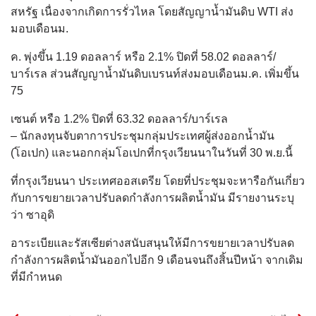
สหรัฐ เนื่องจากเกิดการรั่วไหล โดยสัญญาน้ำมันดิบ WTI ส่ง
มอบเดือนม.
ค. พุ่งขึ้น 1.19 ดอลลาร์ หรือ 2.1% ปิดที่ 58.02 ดอลลาร์/
บาร์เรล ส่วนสัญญาน้ำมันดิบเบรนท์ส่งมอบเดือนม.ค. เพิ่มขึ้น
75
เซนต์ หรือ 1.2% ปิดที่ 63.32 ดอลลาร์/บาร์เรล
– นักลงทุนจับตาการประชุมกลุ่มประเทศผู้ส่งออกน้ำมัน
(โอเปก) และนอกกลุ่มโอเปกที่กรุงเวียนนาในวันที่ 30 พ.ย.นี้
ที่กรุงเวียนนา ประเทศออสเตรีย โดยที่ประชุมจะหารือกันเกี่ยว
กับการขยายเวลาปรับลดกำลังการผลิตน้ำมัน มีรายงานระบุ
ว่า ซาอุดิ
อาระเบียและรัสเซียต่างสนับสนุนให้มีการขยายเวลาปรับลด
กำลังการผลิตน้ำมันออกไปอีก 9 เดือนจนถึงสิ้นปีหน้า จากเดิม
ที่มีกำหนด