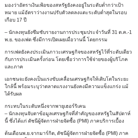
มองว่าอัตราเงินเฟ้อของสหรัฐยังคงอยู่ในระดับต่ำกว่าเป้า
หมาย แม้อัตราว่างงานปรับตัวลดลงแตะระดับต่ำสุดในรอบ
เกือบ 17 ปี
– นักลงทุนยังซึมซับรายงานการประชุมประจำวันที่ 31 ต.ค.-1
พ.ย. ของเฟด ซึ่งมีการเปิดเผยเมื่อวานนี้ โดยกรรม
การเฟดยังคงประเมินภาวะเศรษฐกิจของสหรัฐไว้ที่ระดับเดียว
กับการประเมินครั้งก่อน โดยเชื่อว่าการใช้จ่ายของผู้บริโภค
และภาค
เอกชนจะยังคงเป็นแรงขับเคลื่อนเศรษฐกิจให้เติบโตในระยะ
ใกล้นี้ พร้อมระบุว่าตลาดแรงงานยังคงมีความแข็งแกร่ง แม้
ได้รับผล
กระทบในระดับหนึ่งจากพายุเฮอร์ริเคน
– นักลงทุนจับตาข้อมูลเศรษฐกิจที่สำคัญของสหรัฐในสัปดาห์
นี้ ซึ่งได้แก่ ดัชนีผู้จัดการฝ่ายจัดซื้อ (PMI) ภาคบริการเบื้อง
ต้นเดือนพ.ย.จากมาร์กิต, ดัชนีผู้จัดการฝ่ายจัดซื้อ (PMI) ภาค