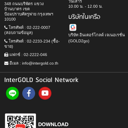
วันเสาร์
348 ถนนบริพัตร แขวง
10.00 น. - 12.00 น.
บ้านบาตร เขต
ป้อมปราบศัตรูพ่าย กรุงเทพฯ
บริษัทในเครือ
10100
โทรศัพท์ : 02-222-0007
(สอบถามข้อมูล)
บริษัท อินเตอร์โกลด์ เจเนอเรชั่น
(GOLD2go)
โทรศัพท์ : 02-2233-234 (ซื้อ-
ขาย)
แฟกซ์ : 02-2222-046
อีเมล :
info@intergold.co.th
InterGOLD Social Network