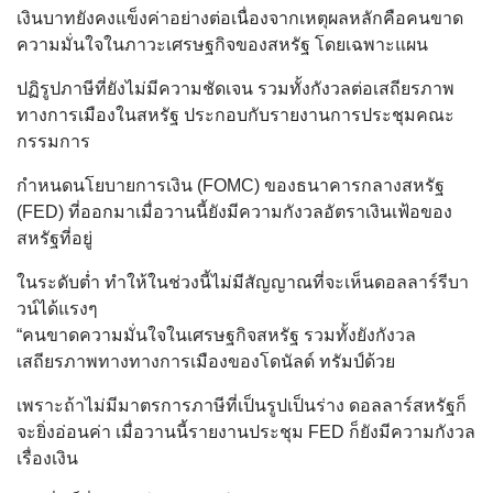
เงินบาทยังคงแข็งค่าอย่างต่อเนื่องจากเหตุผลหลักคือคนขาด
ความมั่นใจในภาวะเศรษฐกิจของสหรัฐ โดยเฉพาะแผน
ปฏิรูปภาษีที่ยังไม่มีความชัดเจน รวมทั้งกังวลต่อเสถียรภาพ
ทางการเมืองในสหรัฐ ประกอบกับรายงานการประชุมคณะ
กรรมการ
กำหนดนโยบายการเงิน (FOMC) ของธนาคารกลางสหรัฐ
(FED) ที่ออกมาเมื่อวานนี้ยังมีความกังวลอัตราเงินเฟ้อของ
สหรัฐที่อยู่
ในระดับต่ำ ทำให้ในช่วงนี้ไม่มีสัญญาณที่จะเห็นดอลลาร์รีบา
วน์ได้แรงๆ
“คนขาดความมั่นใจในเศรษฐกิจสหรัฐ รวมทั้งยังกังวล
เสถียรภาพทางทางการเมืองของโดนัลด์ ทรัมป์ด้วย
เพราะถ้าไม่มีมาตรการภาษีที่เป็นรูปเป็นร่าง ดอลลาร์สหรัฐก็
จะยิ่งอ่อนค่า เมื่อวานนี้รายงานประชุม FED ก็ยังมีความกังวล
เรื่องเงิน