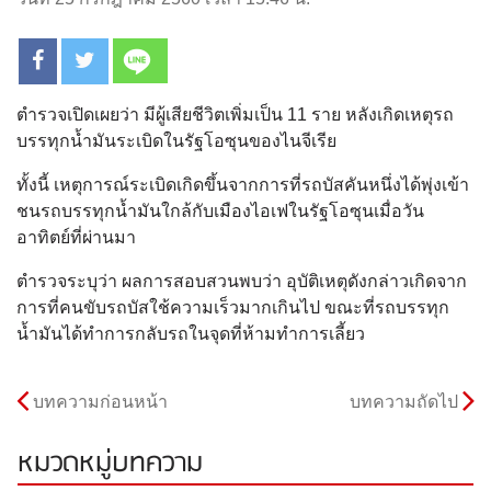
ตำรวจเปิดเผยว่า มีผู้เสียชีวิตเพิ่มเป็น 11 ราย หลังเกิดเหตุรถ
บรรทุกน้ำมันระเบิดในรัฐโอซุนของไนจีเรีย
ทั้งนี้ เหตุการณ์ระเบิดเกิดขึ้นจากการที่รถบัสคันหนึ่งได้พุ่งเข้า
ชนรถบรรทุกน้ำมันใกล้กับเมืองไอเฟในรัฐโอซุนเมื่อวัน
อาทิตย์ที่ผ่านมา
ตำรวจระบุว่า ผลการสอบสวนพบว่า อุบัติเหตุดังกล่าวเกิดจาก
การที่คนขับรถบัสใช้ความเร็วมากเกินไป ขณะที่รถบรรทุก
น้ำมันได้ทำการกลับรถในจุดที่ห้ามทำการเลี้ยว
บทความก่อนหน้า
บทความถัดไป
หมวดหมู่บทความ