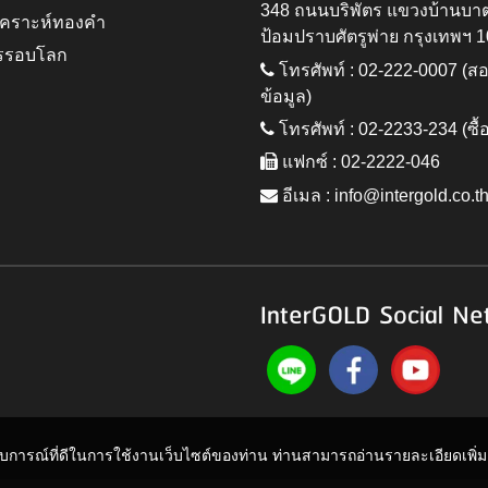
348 ถนนบริพัตร แขวงบ้านบา
ิเคราะห์ทองคำ
ป้อมปราบศัตรูพ่าย กรุงเทพฯ 
รรอบโลก
โทรศัพท์ : 02-222-0007 (
ข้อมูล)
โทรศัพท์ : 02-2233-234 (ซื้
แฟกซ์ : 02-2222-046
อีเมล :
info@intergold.co.t
InterGOLD Social Ne
ะสบการณ์ที่ดีในการใช้งานเว็บไซต์ของท่าน ท่านสามารถอ่านรายละเอียดเพิ่มเต