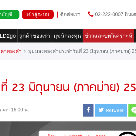
ติดต่อเรา
02-222-0007 อินเต
ดบัญชี
เข้าสู่ระบบ
OLD2go
ลูกค้าของเรา
มุมนักลงทุน
ข่าวและบทวิเคราะห์
ราคาทองคำ
มุมมองทองคำประจำวันที่ 23 มิถุนายน (ภาคบ่าย) 2
ี่ 23 มิถุนายน (ภาคบ่าย) 2
Retweet
 เวลา 16.00 น.