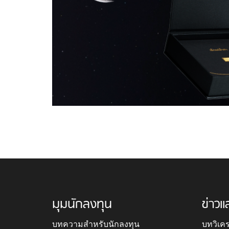
มุมนักลงทุน
ข่าวแ
บทความสำหรับนักลงทุน
บทวิเค