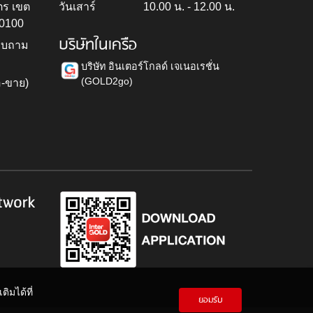
ตร เขต
วันเสาร์
10.00 น. - 12.00 น.
10100
บริษัทในเครือ
สอบถาม
บริษัท อินเตอร์โกลด์ เจเนอเรชั่น
(GOLD2go)
อ-ขาย)
h
twork
ิมได้ที่
ยอมรับ