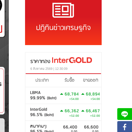
ปฏิทินข่าวเศรษฐกิจ
ราคาทอง
6 สิงหาคม 2569 | 12:30:09
ประเภท
รับซื้อ
ขายออก
LBMA
68,784
68,894
99.99%
(Baht)
+54.00
+54.00
InterGold
66,362
66,467
96.5%
(Baht)
+52.00
+52.00
สมาคมฯ
66,400
66,600
96.5%
(Baht)
0.00
0.00